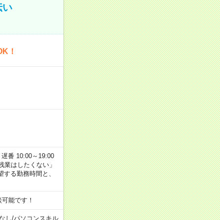
伝い
OK！
番 10:00～19:00
残業はしたくない」
望する勤務時間と、
談可能です！
なし
/
パソコンスキル