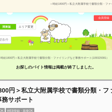
＜時給1800円＞私立大附属学校で書類分類・ファイ
会員登録
エリア変更
関東版
望条件
時給1800円＞私立大附属学校で書類分類・ファイリングなど事務サポート(109329381）
お探しのバイト情報は掲載が終了しました。
800円＞私立大附属学校で書類分類・フ
事務サポート
OK
WEB登録・面接OK