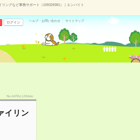
リングなど事務サポート（109329381）｜エンバイト
ヘルプ・お問い合わせ
サイトマップ
ログイン
No.AHTAL1294sin
ァイリン