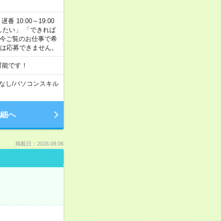
番 10:00～19:00
がしたい」 「できれば
 今ご覧のお仕事で希
合は応募できません。
可能です！
なし
/
パソコンスキル
細へ
掲載日：2026.08.06