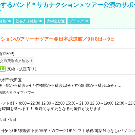
表するバンド＊サカナクション＞ツアー公演のサポ
館
経験OK
社会人未経験OK
大学生歓迎
ブランクOK
ションのアリーナツアー＠日本武道館／9月8日～9日
給1250円～
交通費別途支給あり
支給（規定有り）
通費
京都千代田区
段下駅から徒歩5分
/
竹橋駅から徒歩10分
/
神保町駅から徒歩15分
/
…
株式会社ライブパワー
フト例＞ 9:00～22:30 12:30～22:00 15:30～21:00 12:30～19:00 12:30
な時間を選べます！ ※時間は変更となる可能性があります
月8日・9日
1日からOK
/
履歴書不要
/
副業・WワークOK
/
シフト勤務
/
電話対応なし
/
パソコン