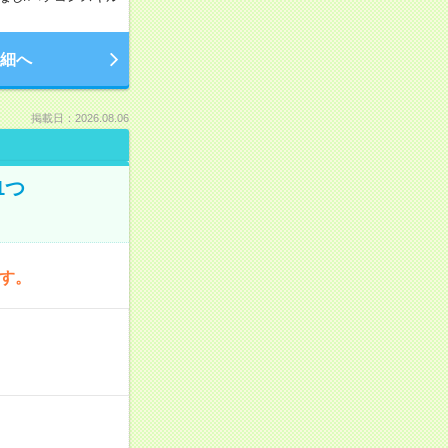
細へ
掲載日：2026.08.06
1つ
です。