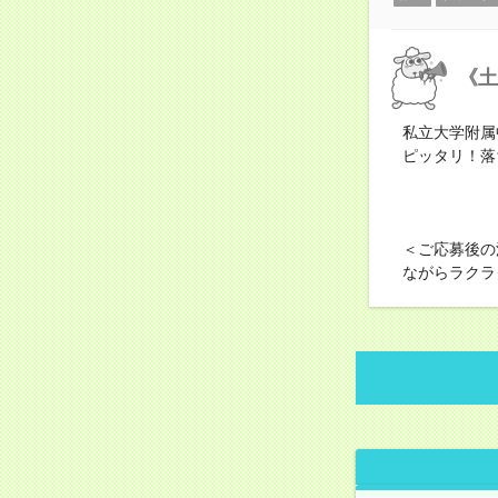
《土
私立大学附属
ピッタリ！落
＜ご応募後の
ながらラクラ