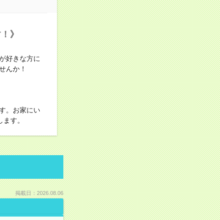
す！》
が好きな方に
せんか！
す。お家にい
します。
掲載日：2026.08.06