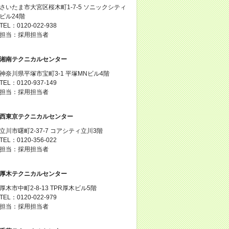
さいたま市大宮区桜木町1-7-5 ソニックシティ
ビル24階
TEL：0120-022-938
担当：採用担当者
湘南テクニカルセンター
神奈川県平塚市宝町3-1 平塚MNビル4階
TEL：0120-937-149
担当：採用担当者
西東京テクニカルセンター
立川市曙町2-37-7 コアシティ立川3階
TEL：0120-356-022
担当：採用担当者
厚木テクニカルセンター
厚木市中町2-8-13 TPR厚木ビル5階
TEL：0120-022-979
担当：採用担当者