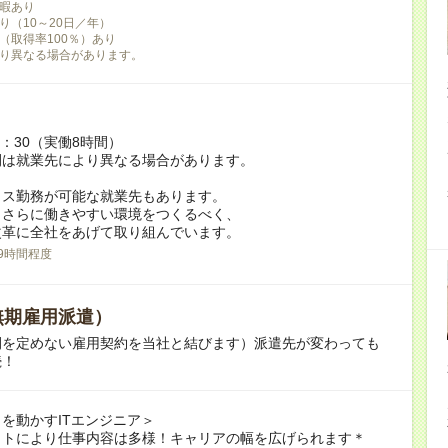
暇あり
り（10～20日／年）
（取得率100％）あり
り異なる場合があります。
7：30（実働8時間）
間は就業先により異なる場合があります。
クス勤務が可能な就業先もあります。
もさらに働きやすい環境をつくるべく、
革に全社をあげて取り組んでいます。
9時間程度
無期雇用派遣）
間を定めない雇用契約を当社と結びます）派遣先が変わっても
続！
を動かすITエンジニア＞
クトにより仕事内容は多様！キャリアの幅を広げられます＊