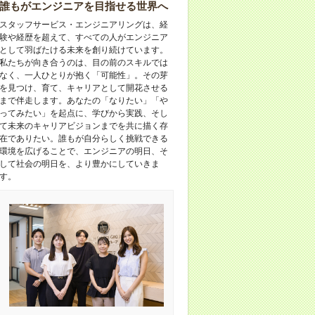
誰もがエンジニアを目指せる世界へ
スタッフサービス・エンジニアリングは、経
験や経歴を超えて、すべての人がエンジニア
として羽ばたける未来を創り続けています。
私たちが向き合うのは、目の前のスキルでは
なく、一人ひとりが抱く「可能性」。その芽
を見つけ、育て、キャリアとして開花させる
まで伴走します。あなたの「なりたい」「や
ってみたい」を起点に、学びから実践、そし
て未来のキャリアビジョンまでを共に描く存
在でありたい。誰もが自分らしく挑戦できる
環境を広げることで、エンジニアの明日、そ
して社会の明日を、より豊かにしていきま
す。