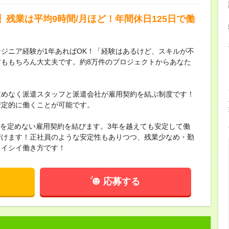
残業は平均9時間/月ほど！年間休日125日で働
ジニア経験が1年あればOK！「経験はあるけど、スキルが不
ももちろん大丈夫です。約8万件のプロジェクトからあなた
定めなく派遣スタッフと派遣会社が雇用契約を結ぶ制度です！
安定的に働くことが可能です。
間を定めない雇用契約を結びます。3年を越えても安定して働
磨けます！正社員のような安定性もありつつ、残業少なめ・勤
オイシイ働き方です！
応募する