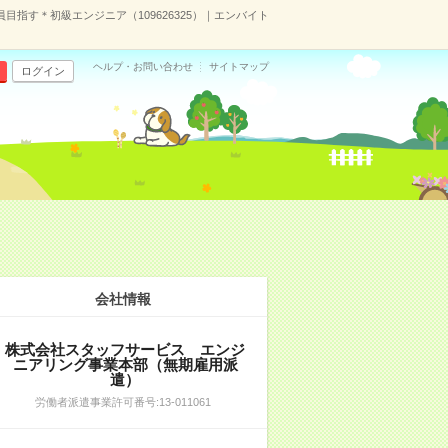
指す＊初級エンジニア（109626325）｜エンバイト
ヘルプ・お問い合わせ
サイトマップ
ログイン
会社情報
株式会社スタッフサービス エンジ
ニアリング事業本部（無期雇用派
遣）
労働者派遣事業許可番号:13-011061