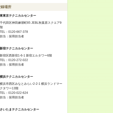
登録場所
東東京テクニカルセンター
千代田区神田練塀町85 JEBL秋葉原スクエア9
階
TEL：0120-667-378
担当：採用担当者
新宿テクニカルセンター
新宿区西新宿1-6-1 新宿エルタワー6階
TEL：0120-272-022
担当：採用担当者
横浜テクニカルセンター
横浜市西区みなとみらい2-2-1 横浜ランドマー
クタワー13階
TEL：0120-022-624
担当：採用担当者
さいたまテクニカルセンター