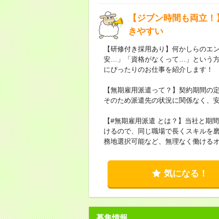
【ジブン時間も両立！】
きやすい
【研修付き採用あり】何かしらのエン
安…」「資格がなくって…」という方
にぴったりのお仕事を紹介します！
【無期雇用派遣って？】契約期間の
そのため派遣先の状況に関係なく、
【#無期雇用派遣 とは？】当社と期
けるので、同じ職場で長くスキルを
務地選択可能など、無理なく働ける
気になる！
募集情報