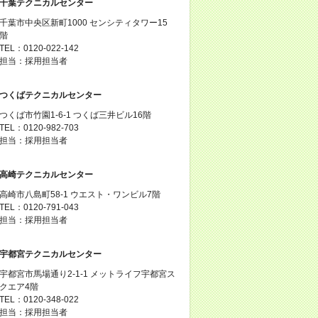
千葉テクニカルセンター
千葉市中央区新町1000 センシティタワー15
階
TEL：0120-022-142
担当：採用担当者
つくばテクニカルセンター
つくば市竹園1-6-1 つくば三井ビル16階
TEL：0120-982-703
担当：採用担当者
高崎テクニカルセンター
高崎市八島町58-1 ウエスト・ワンビル7階
TEL：0120-791-043
担当：採用担当者
宇都宮テクニカルセンター
宇都宮市馬場通り2-1-1 メットライフ宇都宮ス
クエア4階
TEL：0120-348-022
担当：採用担当者