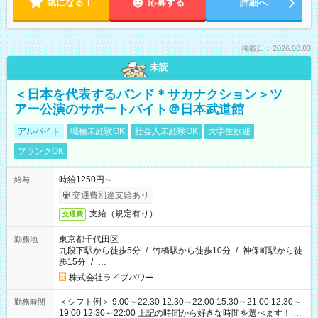
気になる！
応募する
詳細へ
掲載日：2026.08.03
未読
＜日本を代表するバンド＊サカナクション＞ツ
アー公演のサポートバイト＠日本武道館
アルバイト
職種未経験OK
社会人未経験OK
大学生歓迎
ブランクOK
時給1250円～
給与
交通費別途支給あり
支給（規定有り）
交通費
東京都千代田区
勤務地
九段下駅から徒歩5分
/
竹橋駅から徒歩10分
/
神保町駅から徒
歩15分
/
…
株式会社ライブパワー
＜シフト例＞ 9:00～22:30 12:30～22:00 15:30～21:00 12:30～
勤務時間
19:00 12:30～22:00 上記の時間から好きな時間を選べます！ ※