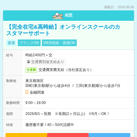
掲載日：2026.08.06
未読
【完全在宅&高時給】オンラインスクールのカ
スタマーサポート
派遣
ブランクOK
WEB登録・面接OK
時給2400円＋交
給与
交通費別途支給あり
交通費実費支給（当社規定あり）
交通費
東京都港区
勤務地
田町(東京都)駅から徒歩4分
/
三田(東京都)駅から徒歩7分
金融関連
9:00～18:00
勤務時間
2026/9/1～長期 ※長期(2ヶ月以上) ※9月～OK！
期間
履歴書不要
/
40～50代活躍中
特徴