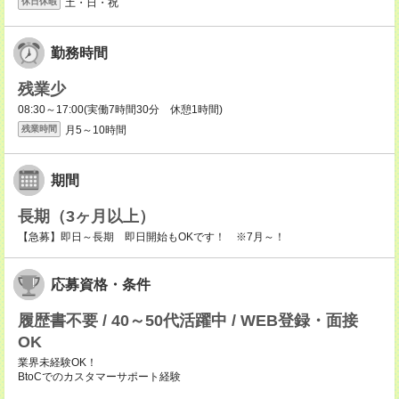
土・日・祝
休日休暇
勤務時間
残業少
08:30～17:00(実働7時間30分 休憩1時間)
月5～10時間
残業時間
期間
長期（3ヶ月以上）
【急募】即日～長期 即日開始もOKです！ ※7月～！
応募資格・条件
履歴書不要 / 40～50代活躍中 / WEB登録・面接
OK
業界未経験OK！
BtoCでのカスタマーサポート経験