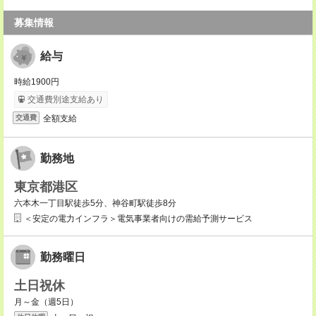
募集情報
給与
時給1900円
交通費別途支給あり
全額支給
交通費
勤務地
東京都港区
六本木一丁目駅徒歩5分、神谷町駅徒歩8分
＜安定の電力インフラ＞電気事業者向けの需給予測サービス
勤務曜日
土日祝休
月～金（週5日）