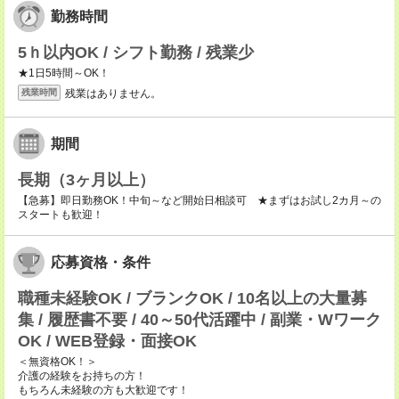
勤務時間
5ｈ以内OK / シフト勤務 / 残業少
★1日5時間～OK！
残業はありません。
残業時間
期間
長期（3ヶ月以上）
【急募】即日勤務OK！中旬～など開始日相談可 ★まずはお試し2カ月～の
スタートも歓迎！
応募資格・条件
職種未経験OK / ブランクOK / 10名以上の大量募
集 / 履歴書不要 / 40～50代活躍中 / 副業・Wワーク
OK / WEB登録・面接OK
＜無資格OK！＞
介護の経験をお持ちの方！
もちろん未経験の方も大歓迎です！