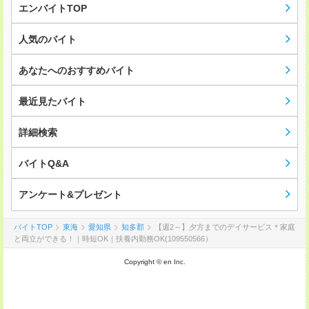
エンバイトTOP
人気のバイト
あなたへのおすすめバイト
最近見たバイト
詳細検索
バイトQ&A
アンケート&プレゼント
バイトTOP
東海
愛知県
知多郡
【週2～】夕方までのデイサービス＊家庭
と両立ができる！｜時短OK｜扶養内勤務OK(109550566）
Copyright © en Inc.