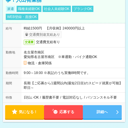
事！入出荷業務
派遣
職種未経験OK
社会人未経験OK
ブランクOK
WEB登録・面接OK
時給1500円 【月収例】240000円以上
給与
交通費別途支給あり
交通費支給有り
交通費
名古屋市南区
勤務地
愛知県名古屋市南区 ※車通勤・バイク通勤OK
物流・倉庫関係
9:00～18:00 ※表記のうち実働8時間です。
勤務時間
長期【ご応募から1週間以内(最短2日目)のスピード就業が可能】
期間
即日～
日払いOK
/
履歴書不要
/
電話対応なし
/
パソコンスキル不要
特徴
気になる！
応募する
詳細へ