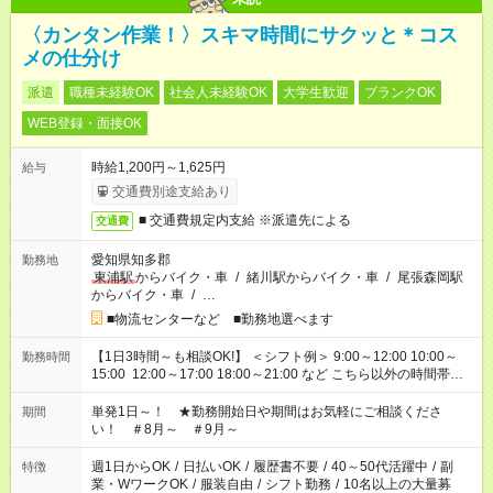
〈カンタン作業！〉スキマ時間にサクッと＊コス
メの仕分け
派遣
職種未経験OK
社会人未経験OK
大学生歓迎
ブランクOK
WEB登録・面接OK
時給1,200円～1,625円
給与
交通費別途支給あり
■ 交通費規定内支給 ※派遣先による
交通費
愛知県知多郡
勤務地
東浦駅
からバイク・車
/
緒川駅からバイク・車
/
尾張森岡駅
からバイク・車
/
…
■物流センターなど ■勤務地選べます
【1日3時間～も相談OK!】 ＜シフト例＞ 9:00～12:00 10:00～
勤務時間
15:00 12:00～17:00 18:00～21:00 など こちら以外の時間帯も
お気軽にご相談ください！
単発1日～！ ★勤務開始日や期間はお気軽にご相談くださ
期間
い！ ＃8月～ ＃9月～
週1日からOK
/
日払いOK
/
履歴書不要
/
40～50代活躍中
/
副
特徴
業・WワークOK
/
服装自由
/
シフト勤務
/
10名以上の大量募