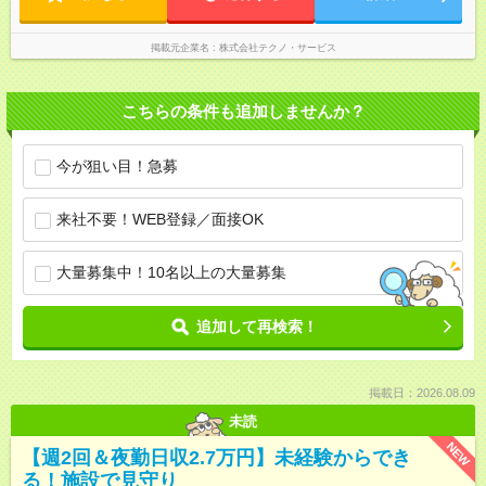
掲載元企業名
株式会社テクノ・サービス
こちらの条件も追加しませんか？
今が狙い目！急募
来社不要！WEB登録／面接OK
大量募集中！10名以上の大量募集
追加して再検索！
掲載日：2026.08.09
未読
NEW
【週2回＆夜勤日収2.7万円】未経験からでき
る！施設で見守り