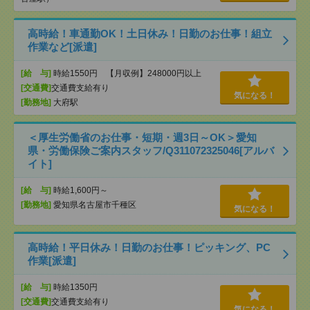
高時給！車通勤OK！土日休み！日勤のお仕事！組立
作業など[派遣]
[給 与]
時給1550円 【月収例】248000円以上
[交通費]
交通費支給有り
気になる！
[勤務地]
大府駅
＜厚生労働省のお仕事・短期・週3日～OK＞愛知
県・労働保険ご案内スタッフ/Q311072325046[アルバ
イト]
[給 与]
時給1,600円～
[勤務地]
愛知県名古屋市千種区
気になる！
高時給！平日休み！日勤のお仕事！ピッキング、PC
作業[派遣]
[給 与]
時給1350円
[交通費]
交通費支給有り
気になる！