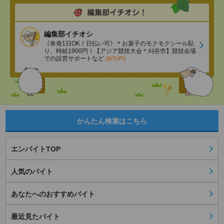
編集部イチオシ
《単発1日OK！日払い可》＊お菓子のモクモクシール貼
り、時給1900円！【アジア競技大会＊刈谷市】競技会場
での設営サポートなど
(8/7UP!)
かんたん検索はこちら
エンバイトTOP
人気のバイト
あなたへのおすすめバイト
最近見たバイト