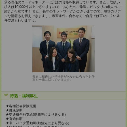
承る専任のコーディネーターは介護の資格を取得しています。また、取扱い
求人は10,000件以上ございますので、あなたのご希望にピッタリの求人のご
紹介が可能です！ また、長年のネットワークがございますので、現場のリア
ルな情報もお伝えできますし、希望条件に合わせてご自身では言いにくい条
件交渉も行いますよ。
業界に精通した担当者があなたに合ったお仕
事を一緒に探していきます。
待遇・福利厚生
★各種社会保険完備
★健康診断
★交通費全額支給(勤務先により異なる)
★有給休暇
★車・バイク通勤可(勤務先により異なる)