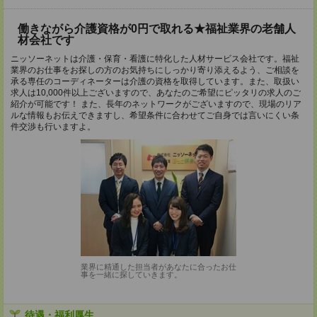
働きながら介護資格が0円で取れる★福祉業界の老舗人
材会社です
ニッソーネットは介護・保育・看護に特化した人材サービス会社です。福祉
業界のお仕事をお探しの方のお気持ちにしっかり寄り添えるよう、ご相談を
承る専任のコーディネーターは介護の資格を取得しています。また、取扱い
求人は10,000件以上ございますので、あなたのご希望にピッタリの求人のご
紹介が可能です！ また、長年のネットワークがございますので、現場のリア
ルな情報もお伝えできますし、希望条件に合わせてご自身では言いにくい条
件交渉も行いますよ。
業界に精通した担当者があなたに合ったお仕
事を一緒に探していきます。
待遇・福利厚生