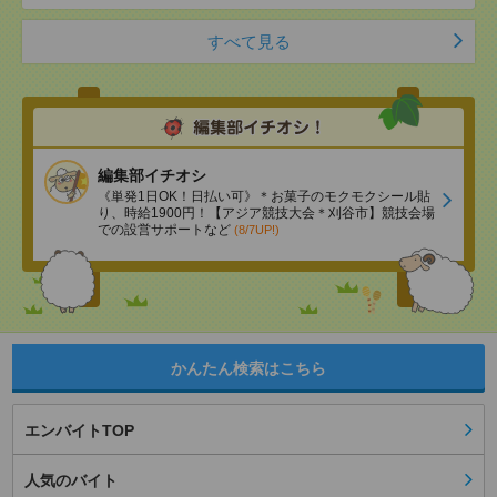
すべて見る
編集部イチオシ
《単発1日OK！日払い可》＊お菓子のモクモクシール貼
り、時給1900円！【アジア競技大会＊刈谷市】競技会場
での設営サポートなど
(8/7UP!)
かんたん検索はこちら
エンバイトTOP
人気のバイト