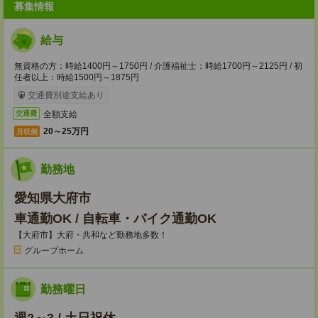
募集情報
給与
無資格の方：時給1400円～1750円 / 介護福祉士：時給1700円～2125円 / 初
任者以上：時給1500円～1875円
交通費別途支給あり
全額支給
交通費
20～25万円
月収例
勤務地
愛知県大府市
車通勤OK / 自転車・バイク通勤OK
【大府市】大府・共和など勤務地多数！
グループホーム
勤務曜日