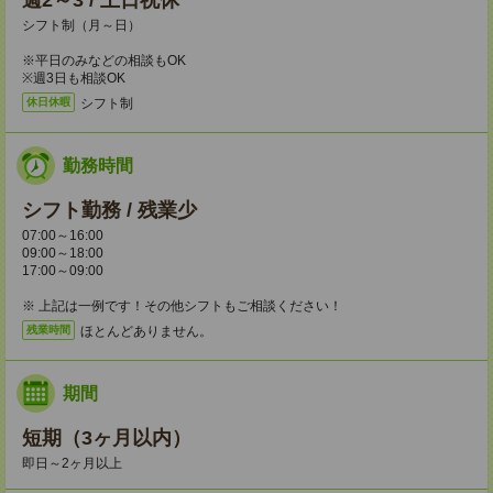
週2～3 / 土日祝休
シフト制（月～日）
※平日のみなどの相談もOK
※週3日も相談OK
シフト制
休日休暇
勤務時間
シフト勤務 / 残業少
07:00～16:00
09:00～18:00
17:00～09:00
※ 上記は一例です！その他シフトもご相談ください！
ほとんどありません。
残業時間
期間
短期（3ヶ月以内）
即日～2ヶ月以上