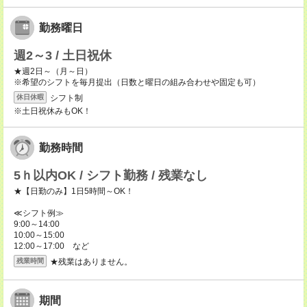
勤務曜日
週2～3 / 土日祝休
★週2日～（月～日）
※希望のシフトを毎月提出（日数と曜日の組み合わせや固定も可）
シフト制
休日休暇
※土日祝休みもOK！
勤務時間
5ｈ以内OK / シフト勤務 / 残業なし
★【日勤のみ】1日5時間～OK！
≪シフト例≫
9:00～14:00
10:00～15:00
12:00～17:00 など
★残業はありません。
残業時間
期間