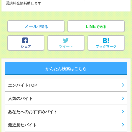
受講料全額補助します！
メール
LINE
で送る
で送る
シェア
ツイート
ブックマーク
かんたん検索はこちら
エンバイトTOP
人気のバイト
あなたへのおすすめバイト
最近見たバイト