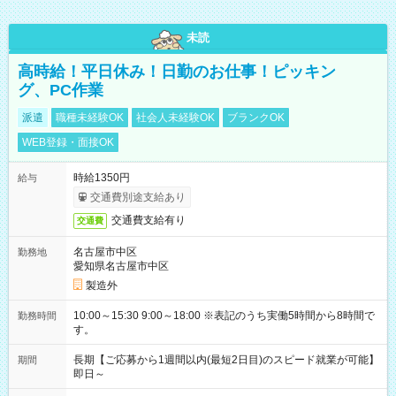
未読
高時給！平日休み！日勤のお仕事！ピッキン
グ、PC作業
派遣
職種未経験OK
社会人未経験OK
ブランクOK
WEB登録・面接OK
時給1350円
給与
交通費別途支給あり
交通費支給有り
交通費
名古屋市中区
勤務地
愛知県名古屋市中区
製造外
10:00～15:30 9:00～18:00 ※表記のうち実働5時間から8時間で
勤務時間
す。
長期【ご応募から1週間以内(最短2日目)のスピード就業が可能】
期間
即日～