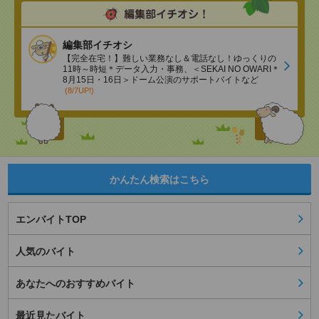
編集部イチオシ
【完全在宅！】難しい業務なし＆電話なし！ゆっくりの
11時～時短＊データ入力・事務、＜SEKAI NO OWARI＊
8月15日・16日＞ドーム公演のサポートバイトなど
(8/7UP!)
かんたん検索はこちら
エンバイトTOP
人気のバイト
あなたへのおすすめバイト
最近見たバイト