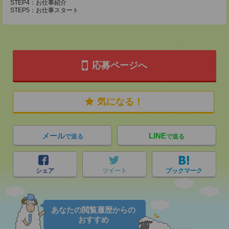
STEP4：お仕事紹介
STEP5：お仕事スタート
応募ページへ
気になる！
メール
LINE
で送る
で送る
シェア
ツイート
ブックマーク
あなたの閲覧履歴からの
おすすめ