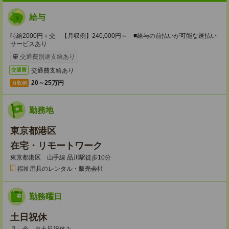
給与
時給2000円＋交 【月収例】240,000円～ ■給与の前払いが可能な速払い
サービスあり
交通費別途支給あり
交通費支給あり
交通費
20～25万円
月収例
勤務地
東京都港区
在宅・リモートワーク
東京都港区 山手線 品川駅徒歩10分
福祉用具のレンタル・販売会社
勤務曜日
土日祝休