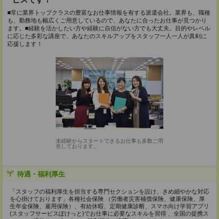
■常に業界トップクラスの豊富なお仕事情報を有する派遣会社。業界も、職種
も、勤務地も幅広くご用意しているので、あなたに合ったお仕事が見つかり
ます。■経験を活かしたい方や経験に自信がない方でも大丈夫。目的やレベル
に応じた多彩な講座で、あなたのスキルアップをスタッフ一人一人が真剣に
応援します！
未経験からスタートできるお仕事も多数ご用
意しております。
待遇・福利厚生
「スタッフの福利厚生を担当する専門セクションを設け、きめ細やかな対応
を心掛けております」各種社会保険 （労働者災害補償保険、健康保険、厚
生年金保険、雇用保険）、有給休暇、定期健康診断、スマホ向け学習アプリ
(スタッフサービスぽけっと)でお仕事に必要なスキルを習得 、全国の提携ス