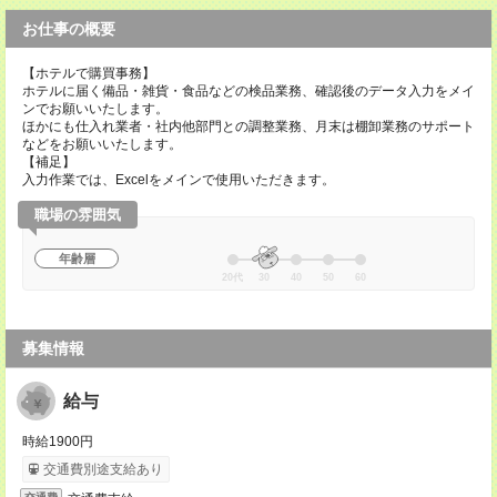
お仕事の概要
【ホテルで購買事務】
ホテルに届く備品・雑貨・食品などの検品業務、確認後のデータ入力をメイ
ンでお願いいたします。
ほかにも仕入れ業者・社内他部門との調整業務、月末は棚卸業務のサポート
などをお願いいたします。
【補足】
入力作業では、Excelをメインで使用いただきます。
職場の雰囲気
年齢層
20代
30
40
50
60
募集情報
給与
時給1900円
交通費別途支給あり