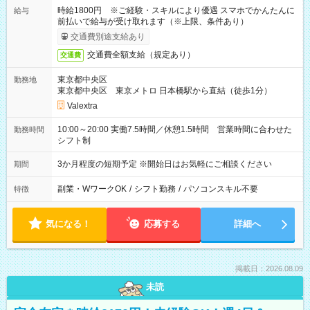
時給1800円 ※ご経験・スキルにより優遇 スマホでかんたんに
給与
前払いで給与が受け取れます（※上限、条件あり）
交通費別途支給あり
交通費全額支給（規定あり）
交通費
東京都中央区
勤務地
東京都中央区 東京メトロ 日本橋駅から直結（徒歩1分）
Valextra
10:00～20:00 実働7.5時間／休憩1.5時間 営業時間に合わせた
勤務時間
シフト制
3か月程度の短期予定 ※開始日はお気軽にご相談ください
期間
副業・WワークOK
/
シフト勤務
/
パソコンスキル不要
特徴
気になる！
応募する
詳細へ
掲載日：2026.08.09
未読