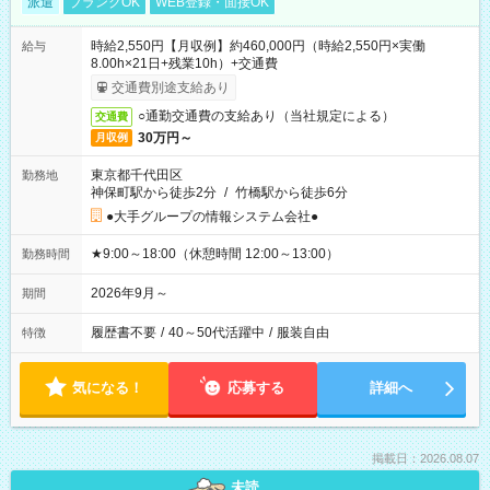
派遣
ブランクOK
WEB登録・面接OK
時給2,550円【月収例】約460,000円（時給2,550円×実働
給与
8.00h×21日+残業10h）+交通費
交通費別途支給あり
○通勤交通費の支給あり（当社規定による）
交通費
30万円～
月収例
東京都千代田区
勤務地
神保町駅から徒歩2分
/
竹橋駅から徒歩6分
●大手グループの情報システム会社●
★9:00～18:00（休憩時間 12:00～13:00）
勤務時間
2026年9月～
期間
履歴書不要
/
40～50代活躍中
/
服装自由
特徴
気になる！
応募する
詳細へ
掲載日：2026.08.07
未読