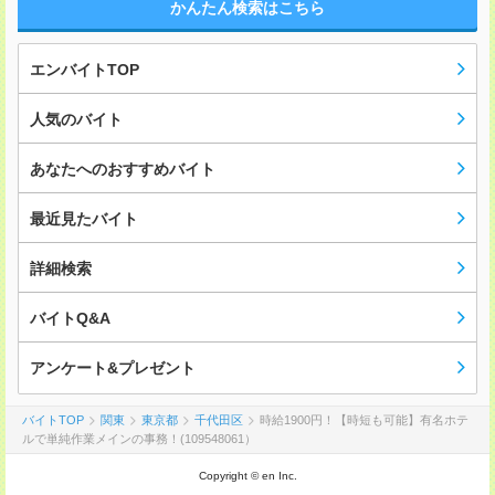
かんたん検索はこちら
エンバイトTOP
人気のバイト
あなたへのおすすめバイト
最近見たバイト
詳細検索
バイトQ&A
アンケート&プレゼント
バイトTOP
関東
東京都
千代田区
時給1900円！【時短も可能】有名ホテ
ルで単純作業メインの事務！(109548061）
Copyright © en Inc.