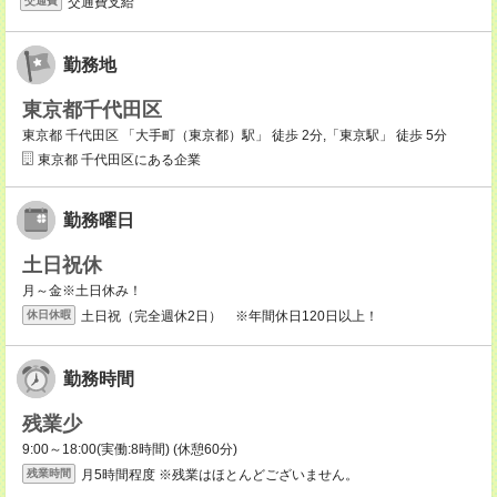
交通費支給
交通費
勤務地
東京都千代田区
東京都 千代田区 「大手町（東京都）駅」 徒歩 2分,「東京駅」 徒歩 5分
東京都 千代田区にある企業
勤務曜日
土日祝休
月～金※土日休み！
土日祝（完全週休2日） ※年間休日120日以上！
休日休暇
勤務時間
残業少
9:00～18:00(実働:8時間) (休憩60分)
月5時間程度 ※残業はほとんどございません。
残業時間