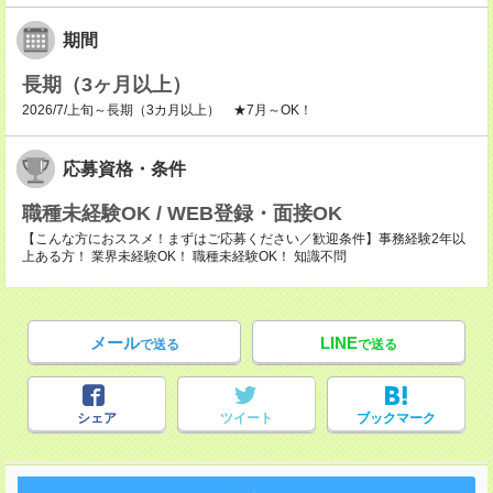
期間
長期（3ヶ月以上）
2026/7/上旬～長期（3カ月以上） ★7月～OK！
応募資格・条件
職種未経験OK / WEB登録・面接OK
【こんな方におススメ！まずはご応募ください／歓迎条件】事務経験2年以
上ある方！ 業界未経験OK！ 職種未経験OK！ 知識不問
メール
LINE
で送る
で送る
シェア
ツイート
ブックマーク