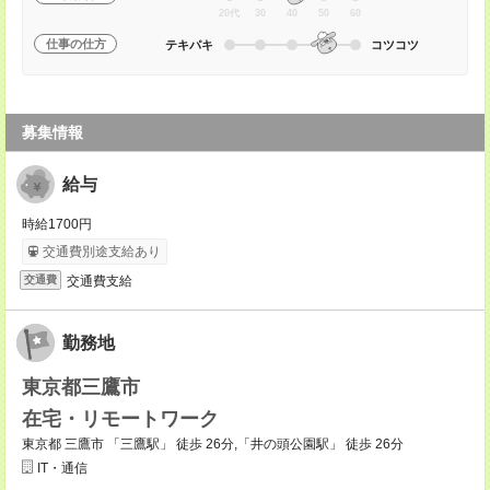
20代
30
40
50
60
仕事の仕方
テキパキ
コツコツ
募集情報
給与
時給1700円
交通費別途支給あり
交通費支給
交通費
勤務地
東京都三鷹市
在宅・リモートワーク
東京都 三鷹市 「三鷹駅」 徒歩 26分,「井の頭公園駅」 徒歩 26分
IT・通信