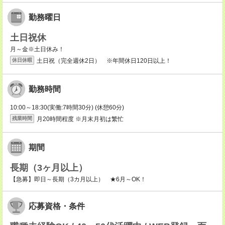
勤務曜日
土日祝休
月～金※土日休み！
土日祝（完全週休2日） ※年間休日120日以上！
休日休暇
勤務時間
10:00～18:30(実働:7時間30分) (休憩60分)
月20時間程度 ※月末月初は繁忙
残業時間
期間
長期（3ヶ月以上）
【急募】即日～長期（3カ月以上） ★6月～OK！
応募資格・条件