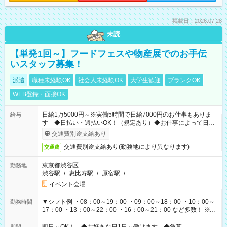
掲載日：2026.07.28
未読
【単発1回～】フードフェスや物産展でのお手伝
いスタッフ募集！
派遣
職種未経験OK
社会人未経験OK
大学生歓迎
ブランクOK
WEB登録・面接OK
日給1万5000円～※実働5時間で日給7000円のお仕事もありま
給与
す ◆日払い・週払いOK！（規定あり）◆お仕事によって日給
も異なります
交通費別途支給あり
交通費別途支給あり(勤務地により異なります)
交通費
東京都渋谷区
勤務地
渋谷駅
/
恵比寿駅
/
原宿駅
/
…
イベント会場
▼シフト例 ・08：00～19：00 ・09：00～18：00 ・10：00～
勤務時間
17：00 ・13：00～22：00 ・16：00～21：00 など多数！ ※お
仕事により勤務時間が異なります