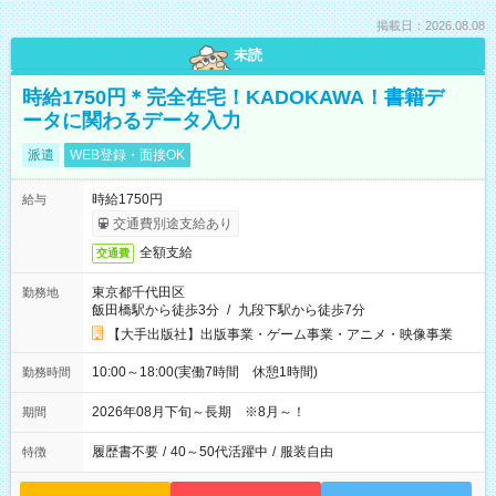
掲載日：2026.08.08
未読
時給1750円＊完全在宅！KADOKAWA！書籍デ
ータに関わるデータ入力
派遣
WEB登録・面接OK
時給1750円
給与
交通費別途支給あり
全額支給
交通費
東京都千代田区
勤務地
飯田橋駅から徒歩3分
/
九段下駅から徒歩7分
【大手出版社】出版事業・ゲーム事業・アニメ・映像事業
10:00～18:00(実働7時間 休憩1時間)
勤務時間
2026年08月下旬～長期 ※8月～！
期間
履歴書不要
/
40～50代活躍中
/
服装自由
特徴