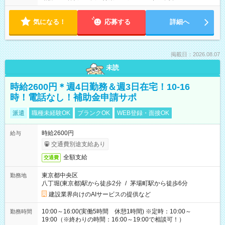
気になる！
応募する
詳細へ
掲載日：2026.08.07
未読
時給2600円＊週4日勤務＆週3日在宅！10-16
時！電話なし！補助金申請サポ
派遣
職種未経験OK
ブランクOK
WEB登録・面接OK
時給2600円
給与
交通費別途支給あり
全額支給
交通費
東京都中央区
勤務地
八丁堀(東京都)駅から徒歩2分
/
茅場町駅から徒歩6分
建設業界向けのAIサービスの提供など
10:00～16:00(実働5時間 休憩1時間) ※定時：10:00～
勤務時間
19:00（※終わりの時間：16:00～19:00で相談可！）