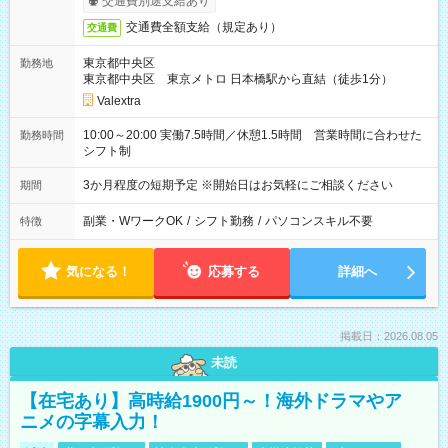
交通費別途支給あり
交通費全額支給（規定あり）
交通費
東京都中央区
勤務地
東京都中央区 東京メトロ 日本橋駅から直結（徒歩1分）
Valextra
10:00～20:00 実働7.5時間／休憩1.5時間 営業時間に合わせた
勤務時間
シフト制
3か月程度の短期予定 ※開始日はお気軽にご相談ください
期間
副業・WワークOK
/
シフト勤務
/
パソコンスキル不要
特徴
気になる！
応募する
詳細へ
掲載日：2026.08.05
未読
【在宅あり】高時給1900円～！海外ドラマやア
ニメの字幕入力！