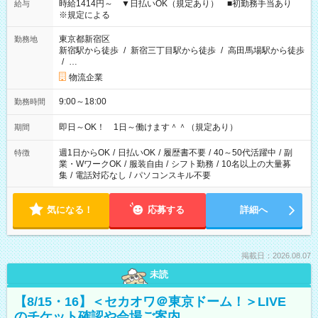
時給1414円～ ▼日払いOK（規定あり） ■初勤務手当あり
給与
※規定による
東京都新宿区
勤務地
新宿駅から徒歩
/
新宿三丁目駅から徒歩
/
高田馬場駅から徒歩
/
…
物流企業
9:00～18:00
勤務時間
即日～OK！ 1日～働けます＾＾（規定あり）
期間
週1日からOK
/
日払いOK
/
履歴書不要
/
40～50代活躍中
/
副
特徴
業・WワークOK
/
服装自由
/
シフト勤務
/
10名以上の大量募
集
/
電話対応なし
/
パソコンスキル不要
気になる！
応募する
詳細へ
掲載日：2026.08.07
未読
【8/15・16】＜セカオワ＠東京ドーム！＞LIVE
のチケット確認や会場ご案内