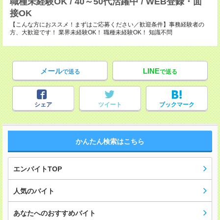
職種未経験OK / 40～50代活躍中 / WEB登録・面
接OK
【こんな方におススメ！まずはご応募ください／歓迎条件】事務経験者の
方、大歓迎です！ 業界未経験OK！ 職種未経験OK！ 知識不問
メール
LINE
で送る
で送る
シェア
ツイート
ブックマーク
かんたん検索はこちら
エンバイトTOP
人気のバイト
あなたへのおすすめバイト