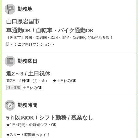
勤務地
山口県岩国市
車通勤OK / 自転車・バイク通勤OK
【岩国市】岩国・南岩国・玖珂・由宇・新岩国など勤務地多数！
＜シニア向けマンション＞
勤務曜日
週2～3 / 土日祝休
週2日～5日OK（月～金） ★土日休みOK
土日休みOK
休日休暇
勤務時間
5ｈ以内OK / シフト勤務 / 残業なし
★1日4時間～の時短シフトOK
★スタート時間選べます！