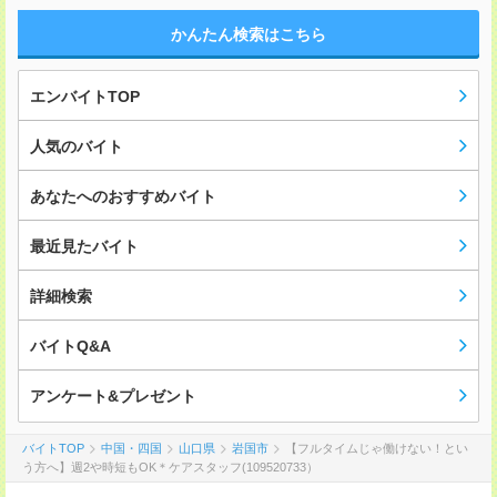
かんたん検索はこちら
エンバイトTOP
人気のバイト
あなたへのおすすめバイト
最近見たバイト
詳細検索
バイトQ&A
アンケート&プレゼント
バイトTOP
中国・四国
山口県
岩国市
【フルタイムじゃ働けない！とい
う方へ】週2や時短もOK＊ケアスタッフ(109520733）