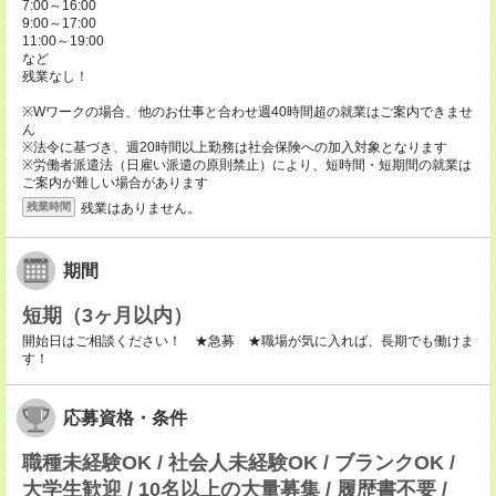
7:00～16:00
9:00～17:00
11:00～19:00
など
残業なし！
※Wワークの場合、他のお仕事と合わせ週40時間超の就業はご案内できませ
ん
※法令に基づき、週20時間以上勤務は社会保険への加入対象となります
※労働者派遣法（日雇い派遣の原則禁止）により、短時間・短期間の就業は
ご案内が難しい場合があります
残業はありません。
残業時間
期間
短期（3ヶ月以内）
開始日はご相談ください！ ★急募 ★職場が気に入れば、長期でも働けま
す！
応募資格・条件
職種未経験OK / 社会人未経験OK / ブランクOK /
大学生歓迎 / 10名以上の大量募集 / 履歴書不要 /