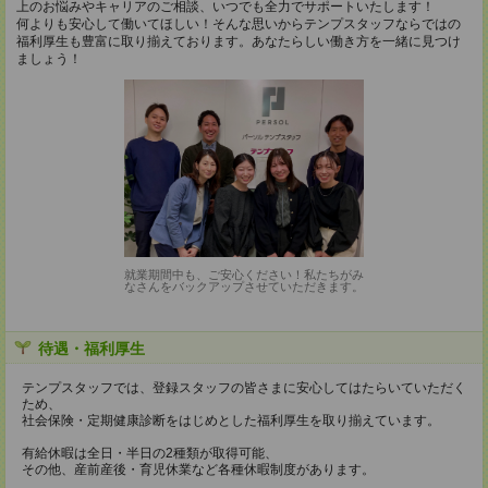
上のお悩みやキャリアのご相談、いつでも全力でサポートいたします！
何よりも安心して働いてほしい！そんな思いからテンプスタッフならではの
福利厚生も豊富に取り揃えております。あなたらしい働き方を一緒に見つけ
ましょう！
就業期間中も、ご安心ください！私たちがみ
なさんをバックアップさせていただきます。
待遇・福利厚生
テンプスタッフでは、登録スタッフの皆さまに安心してはたらいていただく
ため、
社会保険・定期健康診断をはじめとした福利厚生を取り揃えています。
有給休暇は全日・半日の2種類が取得可能、
その他、産前産後・育児休業など各種休暇制度があります。