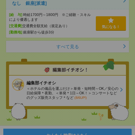
なし 銀座[派遣]
[給 与]
時給1700円～1800円 ※ご経験・スキル
により優遇します
[交通費]
交通費全額支給（規定あり）
気になる！
[勤務地]
銀座駅から徒歩3分
すべて見る
編集部イチオシ
＜ホテルの備品を運ぶだけ＞単発・短時間～OK／安心の
日給保障＊夜勤、＜単発＊1日～OK！＞コンサートなど
のグッズ販売スタッフ＊など
(8/6UP!)