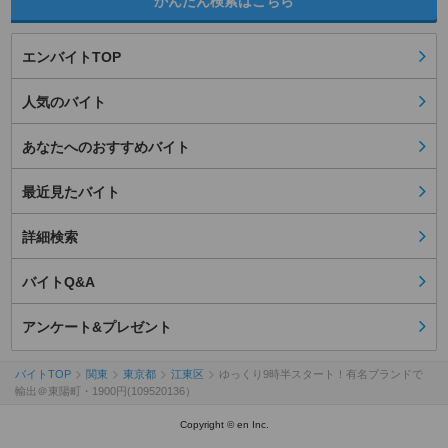
かんたん検索はこちら
エンバイトTOP
人気のバイト
あなたへのおすすめバイト
最近見たバイト
詳細検索
バイトQ&A
アンケート&プレゼント
バイトTOP
関東
東京都
江東区
ゆっくり9時半スタート！有名ブランドで
輸出＠東陽町・1900円(109520136）
Copyright © en Inc.