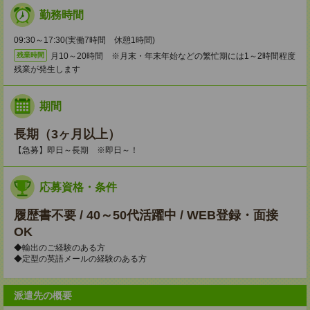
勤務時間
09:30～17:30(実働7時間 休憩1時間)
月10～20時間 ※月末・年末年始などの繁忙期には1～2時間程度
残業時間
残業が発生します
期間
長期（3ヶ月以上）
【急募】即日～長期 ※即日～！
応募資格・条件
履歴書不要 / 40～50代活躍中 / WEB登録・面接
OK
◆輸出のご経験のある方
◆定型の英語メールの経験のある方
派遣先の概要