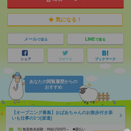
気になる！
メール
LINE
で送る
で送る
シェア
ツイート
ブックマーク
あなたの閲覧履歴からの
おすすめ
【オープニング募集】おばあちゃんのお散歩付き添
いも仕事の1つ[派遣]
[給 与]
無資格未経験：時給1500円～ ■週払い