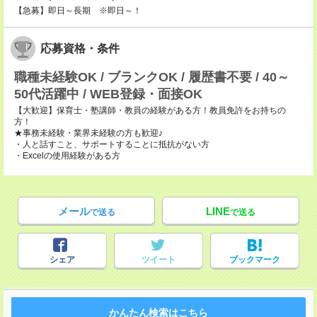
【急募】即日～長期 ※即日～！
応募資格・条件
職種未経験OK / ブランクOK / 履歴書不要 / 40～
50代活躍中 / WEB登録・面接OK
【大歓迎】保育士・塾講師・教員の経験がある方！教員免許をお持ちの
方！
★事務未経験・業界未経験の方も歓迎♪
・人と話すこと、サポートすることに抵抗がない方
・Excelの使用経験がある方
メール
LINE
で送る
で送る
シェア
ツイート
ブックマーク
かんたん検索はこちら