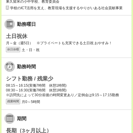
東久留米の小中学校、教育委員会
学校のICT活用を支え、教育現場を支援するやりがいある社会貢献事業
勤務曜日
土日祝休
月～金（週5日） ※プライベートも充実できる土日祝 おやすみ！
土・日・祝
休日休暇
勤務時間
シフト勤務 / 残業少
08:15～16:15(実働7時間 休憩1時間)
08:30～16:30(実働7時間 休憩1時間)
※訪問先によって30分前後の時間変更あり／定例会は9:15～17:15勤務
月0～5時間
残業時間
期間
長期（3ヶ月以上）