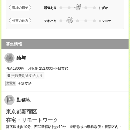
職場の様子
活気あり
しずか
仕事の仕方
テキパキ
コツコツ
募集情報
給与
時給1800円 月収例 252,000円+残業代
交通費別途支給あり
全額支給
交通費
勤務地
東京都新宿区
在宅・リモートワーク
新宿駅徒歩10分、西武新宿駅徒歩10分 ※研修後の勤務場所：新宿区内・