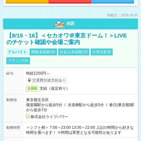
掲載日：2026.08.07
未読
【8/15・16】＜セカオワ＠東京ドーム！＞LIVE
のチケット確認や会場ご案内
アルバイト
職種未経験OK
社会人未経験OK
大学生歓迎
ブランクOK
時給1250円～
給与
交通費別途支給あり
支給（規定有り）
交通費
東京都文京区
勤務地
後楽園駅から徒歩5分
/
水道橋駅から徒歩5分
/
春日(東京都)駅
から徒歩7分
株式会社ライブパワー
＜シフト例＞ 7:00～23:00 13:30～22:00 上記の時間から好きな
勤務時間
時間を選べます！ ※時間は変更となる可能性があります