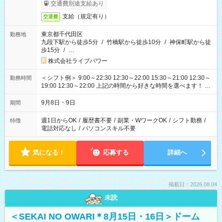
交通費別途支給あり
支給（規定有り）
交通費
東京都千代田区
勤務地
九段下駅から徒歩5分
/
竹橋駅から徒歩10分
/
神保町駅から徒
歩15分
/
…
株式会社ライブパワー
＜シフト例＞ 9:00～22:30 12:30～22:00 15:30～21:00 12:30～
勤務時間
19:00 12:30～22:00 上記の時間から好きな時間を選べます！ ※
時間は変更となる可能性があります
9月8日・9日
期間
週1日からOK
/
履歴書不要
/
副業・WワークOK
/
シフト勤務
/
特徴
電話対応なし
/
パソコンスキル不要
気になる！
応募する
詳細へ
掲載日：2026.08.04
未読
＜SEKAI NO OWARI＊8月15日・16日＞ドーム