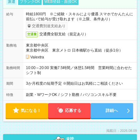
派遣
ブランクOK
WEB登録・面接OK
時給1800円 ※ご経験・スキルにより優遇 スマホでかんたんに
給与
前払いで給与が受け取れます（※上限、条件あり）
交通費別途支給あり
交通費全額支給（規定あり）
交通費
東京都中央区
勤務地
東京都中央区 東京メトロ 日本橋駅から直結（徒歩1分）
Valextra
10:00～20:00 実働7.5時間／休憩1.5時間 営業時間に合わせた
勤務時間
シフト制
3か月程度の短期予定 ※開始日はお気軽にご相談ください
期間
副業・WワークOK
/
シフト勤務
/
パソコンスキル不要
特徴
気になる！
応募する
詳細へ
掲載日：2026.08.09
未読