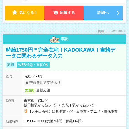
気になる！
応募する
詳細へ
掲載日：2026.08.08
未読
時給1750円＊完全在宅！KADOKAWA！書籍デ
ータに関わるデータ入力
派遣
WEB登録・面接OK
時給1750円
給与
交通費別途支給あり
全額支給
交通費
東京都千代田区
勤務地
飯田橋駅から徒歩3分
/
九段下駅から徒歩7分
【大手出版社】出版事業・ゲーム事業・アニメ・映像事業
10:00～18:00(実働7時間 休憩1時間)
勤務時間