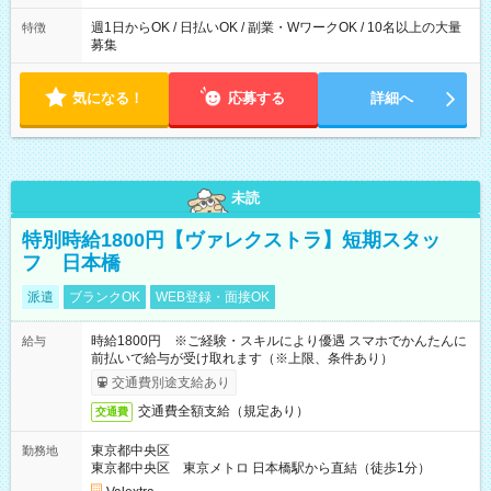
た時間になります。
週1日からOK / 日払いOK / 副業・WワークOK / 10名以上の大量
特徴
募集
気になる！
応募する
詳細へ
未読
特別時給1800円【ヴァレクストラ】短期スタッ
フ 日本橋
派遣
ブランクOK
WEB登録・面接OK
時給1800円 ※ご経験・スキルにより優遇 スマホでかんたんに
給与
前払いで給与が受け取れます（※上限、条件あり）
交通費別途支給あり
交通費全額支給（規定あり）
交通費
東京都中央区
勤務地
東京都中央区 東京メトロ 日本橋駅から直結（徒歩1分）