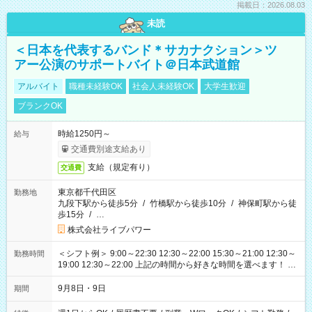
掲載日：2026.08.03
未読
＜日本を代表するバンド＊サカナクション＞ツ
アー公演のサポートバイト＠日本武道館
アルバイト
職種未経験OK
社会人未経験OK
大学生歓迎
ブランクOK
時給1250円～
給与
交通費別途支給あり
支給（規定有り）
交通費
東京都千代田区
勤務地
九段下駅から徒歩5分
/
竹橋駅から徒歩10分
/
神保町駅から徒
歩15分
/
…
株式会社ライブパワー
＜シフト例＞ 9:00～22:30 12:30～22:00 15:30～21:00 12:30～
勤務時間
19:00 12:30～22:00 上記の時間から好きな時間を選べます！ ※
時間は変更となる可能性があります
9月8日・9日
期間