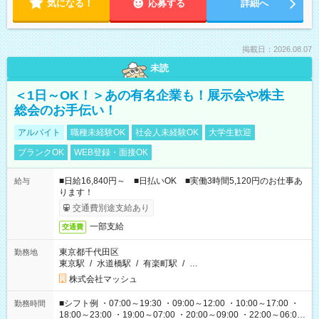
気になる！
応募する
詳細へ
掲載日：2026.08.07
未読
＜1日～OK！＞あの有名企業も！展示会や株主
総会のお手伝い！
アルバイト
職種未経験OK
社会人未経験OK
大学生歓迎
ブランクOK
WEB登録・面接OK
■日給16,840円～ ■日払いOK ■実働3時間5,120円のお仕事あ
給与
ります！
交通費別途支給あり
一部支給
交通費
東京都千代田区
勤務地
東京駅
/
水道橋駅
/
有楽町駅
/
…
株式会社マッシュ
■シフト例 ・07:00～19:30 ・09:00～12:00 ・10:00～17:00 ・
勤務時間
18:00～23:00 ・19:00～07:00 ・20:00～09:00 ・22:00～06:00