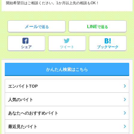
開始希望日はご相談ください。1か月以上先の相談もOK！
メール
LINE
で送る
で送る
シェア
ツイート
ブックマーク
かんたん検索はこちら
エンバイトTOP
人気のバイト
あなたへのおすすめバイト
最近見たバイト