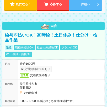
気になる！
応募する
詳細へ
未読
給与即払いOK！高時給！土日休み！仕分け・検
品作業
派遣
職種未経験OK
社会人未経験OK
ブランクOK
WEB登録・面接OK
時給1600円
給与
交通費別途支給あり
交通費支給有り
交通費
埼玉県越谷市
勤務地
新越谷駅
その他製造
8:00～17:00 ※表記のうち実働8時間です。
勤務時間