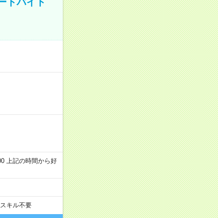
ートバイト
～22:00 上記の時間から好
スキル不要