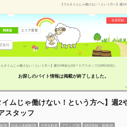
【フルタイムじゃ働けない！という方へ】週2や時
会員登録
エリア変更
関東版
望条件
ルタイムじゃ働けない！という方へ】週2や時短もOK＊ケアスタッフ(109518181）
お探しのバイト情報は掲載が終了しました。
タイムじゃ働けない！という方へ】週2
ケアスタッフ
験OK
社会人未経験OK
大学生歓迎
ブランクOK
WEB登録・面接OK