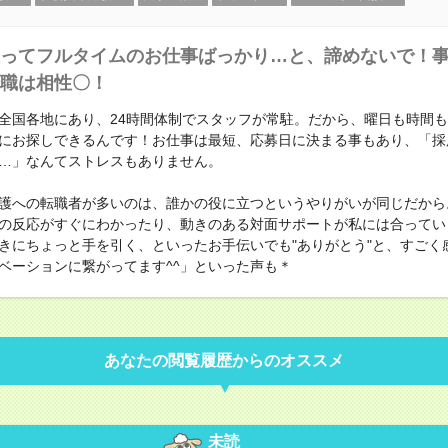
ってフルタイムのお仕事ばっかり…と、諦めないで！
職は相性〇！
全国各地にあり、24時間体制でスタッフが常駐。だから、曜日も時間
にお探しできるんです！お仕事は最短、応募日に決まる事もあり、「採
…」なんてストレスもありません。
護への転職者が多いのは、誰かの役に立つというやりがいが同じだから
の反応がすぐにわかったり、動きのある対面サポートが私には合ってい
きにちょっと手を引く、といったお手伝いでも"ありがとう"と、すごく
ベーションに繋がってます^^」といった声も＊
あなたの閲覧履歴からのオススメ
未読