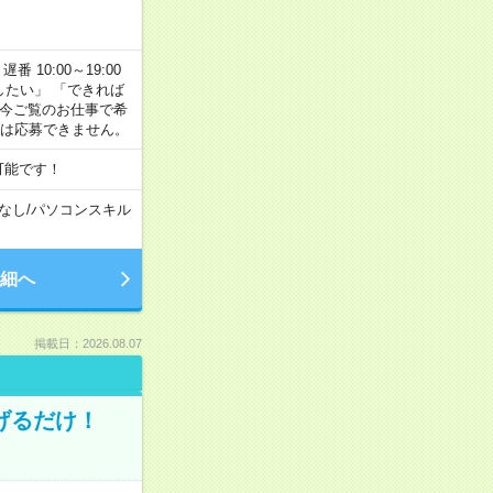
番 10:00～19:00
がしたい」 「できれば
 今ご覧のお仕事で希
合は応募できません。
可能です！
なし
/
パソコンスキル
細へ
掲載日：2026.08.07
げるだけ！