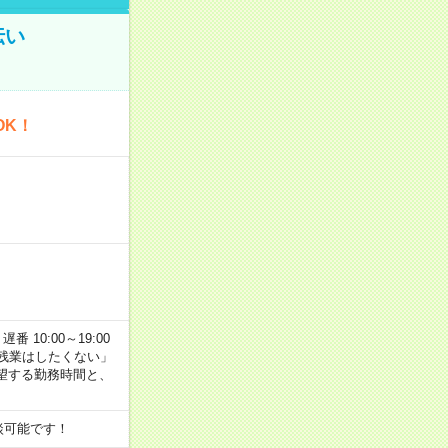
伝い
OK！
番 10:00～19:00
残業はしたくない」
望する勤務時間と、
談可能です！