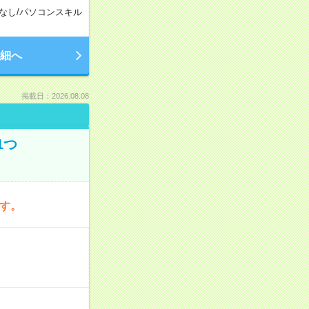
なし
/
パソコンスキル
細へ
掲載日：2026.08.08
1つ
です。