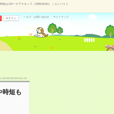
短もOK＊ケアスタッフ（109518181）｜エンバイト
ヘルプ・お問い合わせ
サイトマップ
ログイン
No.MANPWK856442-45
や時短も