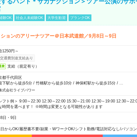
表するバンド＊サカナクション＞ツアー公演のサポ
館
経験OK
社会人未経験OK
大学生歓迎
ブランクOK
ションのアリーナツアー＠日本武道館／9月8日～9日
給1250円～
交通費別途支給あり
支給（規定有り）
通費
京都千代田区
段下駅から徒歩5分
/
竹橋駅から徒歩10分
/
神保町駅から徒歩15分
/
…
株式会社ライブパワー
フト例＞ 9:00～22:30 12:30～22:00 15:30～21:00 12:30～19:00 12:30
な時間を選べます！ ※時間は変更となる可能性があります
月8日・9日
1日からOK
/
履歴書不要
/
副業・WワークOK
/
シフト勤務
/
電話対応なし
/
パソコン