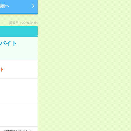
細へ
掲載日：2026.08.04
トバイト
ート