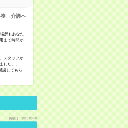
事務→介護へ
も場所もあなた
用まで時間が
。スタッフか
ました。」
感謝してもら
掲載日：2026.08.08