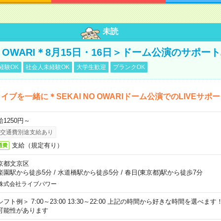
未読
NO OWARI＊8月15日・16日＞ドーム公演のサポー
経験OK
社会人未経験OK
大学生歓迎
ブランクOK
イブを一緒に＊SEKAI NO OWARIドーム公演でのLIVEサポ
給1250円～
交通費別途支給あり
支給（規定有り）
通費
京都文京区
楽園駅から徒歩5分
/
水道橋駅から徒歩5分
/
春日(東京都)駅から徒歩7分
株式会社ライブパワー
シフト例＞ 7:00～23:00 13:30～22:00 上記の時間から好きな時間を選べま
可能性があります