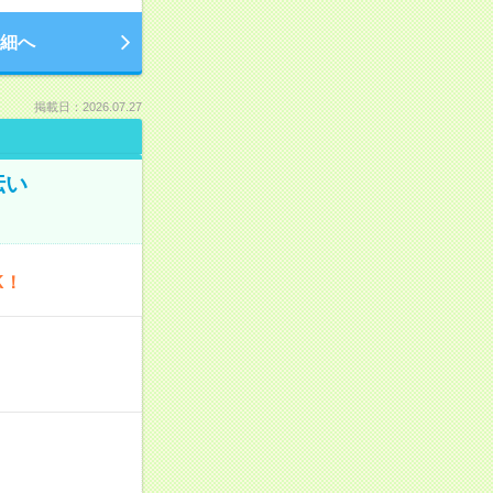
細へ
掲載日：2026.07.27
伝い
K！