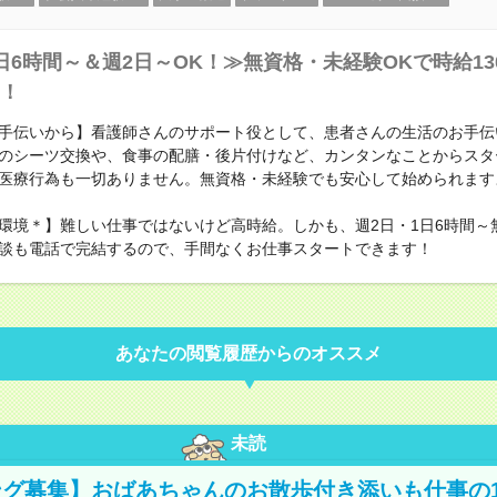
日6時間～＆週2日～OK！≫無資格・未経験OKで時給13
！
手伝いから】看護師さんのサポート役として、患者さんの生活のお手伝
のシーツ交換や、食事の配膳・後片付けなど、カンタンなことからスタ
医療行為も一切ありません。無資格・未経験でも安心して始められます
環境＊】難しい仕事ではないけど高時給。しかも、週2日・1日6時間～
談も電話で完結するので、手間なくお仕事スタートできます！
あなたの閲覧履歴からのオススメ
未読
グ募集】おばあちゃんのお散歩付き添いも仕事の