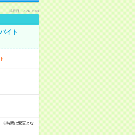
掲載日：2026.08.04
トバイト
ート
す！ ※時間は変更とな