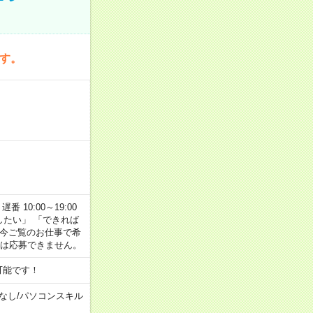
です。
番 10:00～19:00
がしたい」 「できれば
 今ご覧のお仕事で希
合は応募できません。
可能です！
なし
/
パソコンスキル