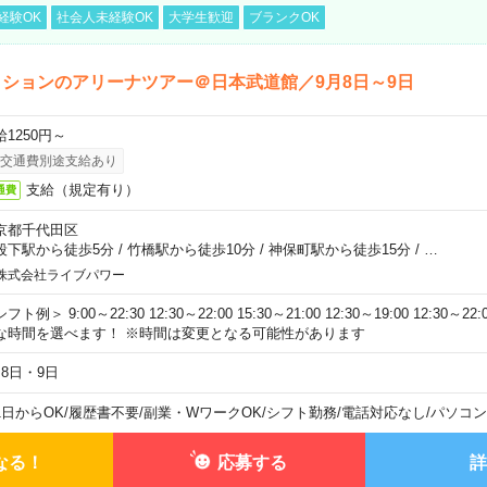
経験OK
社会人未経験OK
大学生歓迎
ブランクOK
ションのアリーナツアー＠日本武道館／9月8日～9日
給1250円～
交通費別途支給あり
支給（規定有り）
通費
京都千代田区
段下駅から徒歩5分
/
竹橋駅から徒歩10分
/
神保町駅から徒歩15分
/
…
株式会社ライブパワー
フト例＞ 9:00～22:30 12:30～22:00 15:30～21:00 12:30～19:00 12:30
な時間を選べます！ ※時間は変更となる可能性があります
月8日・9日
1日からOK
/
履歴書不要
/
副業・WワークOK
/
シフト勤務
/
電話対応なし
/
パソコン
なる！
応募する
詳