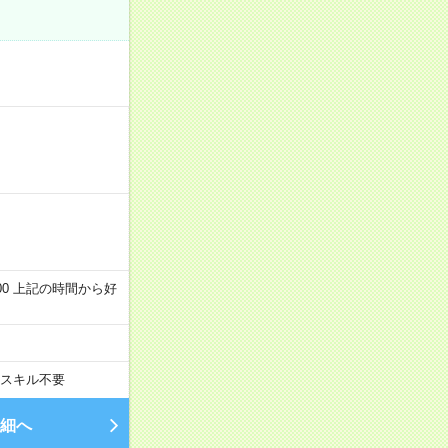
～22:00 上記の時間から好
スキル不要
細へ