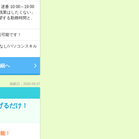
番 10:00～19:00
残業はしたくない」
望する勤務時間と、
談可能です！
なし
/
パソコンスキル
細へ
掲載日：2026.08.07
げるだけ！
可能！