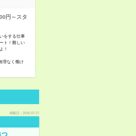
00円～スタ
いをする仕事
ート！難しい
よ！
無理なく働け
掲載日：2026.07.27
1つ