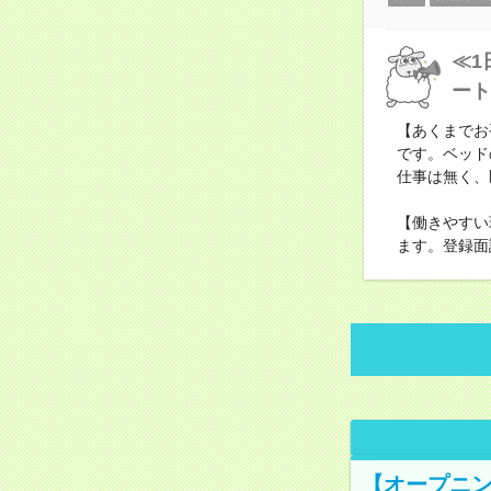
≪1
ート
【あくまでお
です。ベッド
仕事は無く、
【働きやすい
ます。登録面
【オープニン