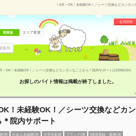
＼8月～OK！未経験OK！／シーツ交換などカンタンな
会員登録
エリア変更
関東版
望条件
月～OK！未経験OK！／シーツ交換などカンタンなことから＊院内サポート(110990194）
お探しのバイト情報は掲載が終了しました。
OK！未経験OK！／シーツ交換などカ
ら＊院内サポート
験OK
社会人未経験OK
大学生歓迎
ブランクOK
WEB登録・面接OK