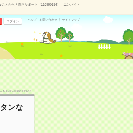
ことから＊院内サポート（110990194）｜エンバイト
ヘルプ・お問い合わせ
サイトマップ
ログイン
No.MANPWK903793-34
ンタンな