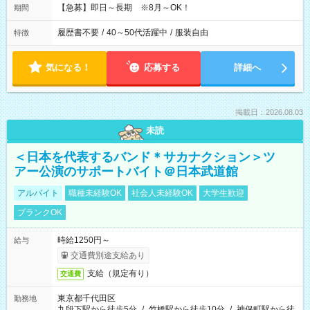
【急募】即日～長期 ※8月～OK！
期間
履歴書不要
/
40～50代活躍中
/
服装自由
特徴
気になる！
応募する
詳細へ
掲載日：2026.08.03
未読
＜日本を代表するバンド＊サカナクション＞ツ
アー公演のサポートバイト＠日本武道館
アルバイト
職種未経験OK
社会人未経験OK
大学生歓迎
ブランクOK
時給1250円～
給与
交通費別途支給あり
支給（規定有り）
交通費
東京都千代田区
勤務地
九段下駅から徒歩5分
/
竹橋駅から徒歩10分
/
神保町駅から徒