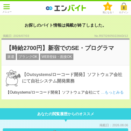
0
メニュー
気になる！
ログイン
お探しのバイト情報は掲載が終了しました。
掲載日 :2026
/
07
/
03
No.RSTI260502284D/12
【時給2700円】新宿でのSE・プログラマ
派遣
ブランクOK
WEB登録・面接OK
【Outsystems/ローコード開発】ソフトウェア会社
にて自社システム開発業務
【Outsystems/ローコード開発】ソフトウェア会社にて
...もっとみる
あなたの閲覧履歴からのオススメ
掲載日：2026.08.06