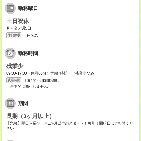
勤務曜日
土日祝休
月～金／週5日
土日休み
休日休暇
勤務時間
残業少
09:00-17:00（休憩60分）実働7時間 （残業少なめ！）
月0時間～5時間程度。
残業時間
・基本的に発生しません
期間
長期（3ヶ月以上）
【急募】即日～長期 ※1か月以内のスタートも可能！開始日はご相談くだ
さい