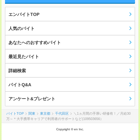
エンバイトTOP
人気のバイト
あなたへのおすすめバイト
最近見たバイト
詳細検索
バイトQ&A
アンケート&プレゼント
バイトTOP
関東
東京都
千代田区
＼1ヵ月間の手厚い研修有！／月給30
万～＊大手携帯キャリアで利用者のサポートなど(109503656）
Copyright © en Inc.