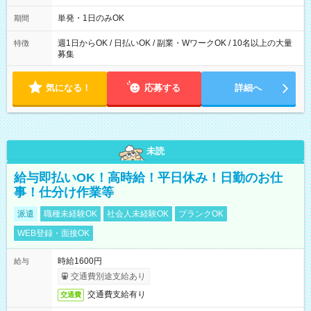
～21：00
単発・1日のみOK
期間
週1日からOK / 日払いOK / 副業・WワークOK / 10名以上の大量
特徴
募集
気になる！
応募する
詳細へ
未読
給与即払いOK！高時給！平日休み！日勤のお仕
事！仕分け作業等
派遣
職種未経験OK
社会人未経験OK
ブランクOK
WEB登録・面接OK
時給1600円
給与
交通費別途支給あり
交通費支給有り
交通費