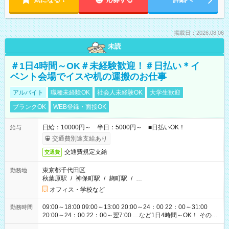
掲載日：2026.08.06
未読
＃1日4時間～OK＃未経験歓迎！＃日払い＊イ
ベント会場でイスや机の運搬のお仕事
アルバイト
職種未経験OK
社会人未経験OK
大学生歓迎
ブランクOK
WEB登録・面接OK
日給：10000円～ 半日：5000円～ ■日払いOK！
給与
交通費別途支給あり
交通費規定支給
交通費
東京都千代田区
勤務地
秋葉原駅
/
神保町駅
/
麹町駅
/
…
オフィス・学校など
09:00～18:00 09:00～13:00 20:00～24：00 22：00～31:00
勤務時間
20:00～24：00 22：00～翌7:00 …など1日4時間～OK！ その他
シフトもございます！ お気軽にご相談ください！