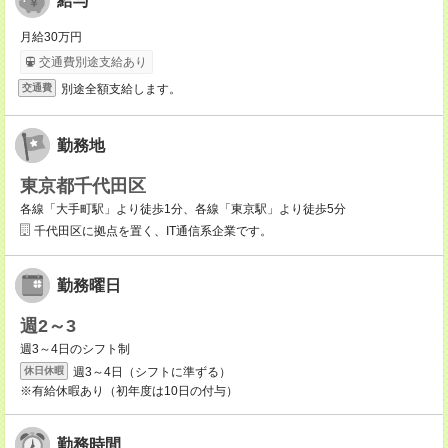
給与
月給30万円
交通費別途支給あり
別途全額支給します。
交通費
勤務地
東京都千代田区
各線「大手町駅」より徒歩1分、各線「東京駅」より徒歩5分
千代田区に拠点を置く、IT通信系企業です。
勤務曜日
週2～3
週3～4日のシフト制
週3～4日（シフトに準ずる）
休日休暇
※有給休暇あり（初年度は10日の付与）
勤務時間