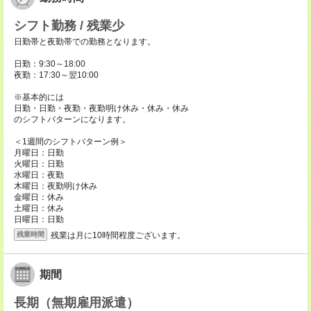
シフト勤務 / 残業少
日勤帯と夜勤帯での勤務となります。
日勤：9:30～18:00
夜勤：17:30～翌10:00
※基本的には
日勤・日勤・夜勤・夜勤明け休み・休み・休み
のシフトパターンになります。
＜1週間のシフトパターン例＞
月曜日：日勤
火曜日：日勤
水曜日：夜勤
木曜日：夜勤明け休み
金曜日：休み
土曜日：休み
日曜日：日勤
残業は月に10時間程度ございます。
残業時間
期間
長期（無期雇用派遣）