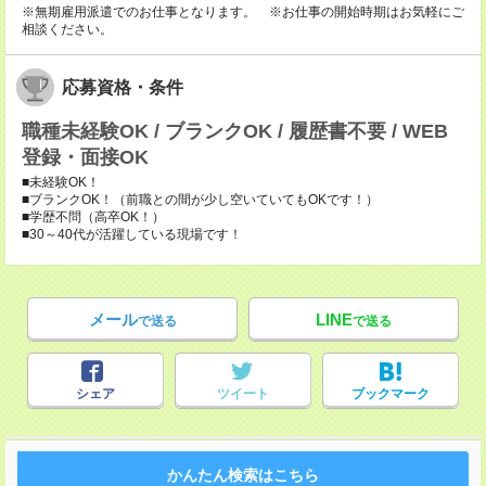
※無期雇用派遣でのお仕事となります。 ※お仕事の開始時期はお気軽にご
相談ください。
応募資格・条件
職種未経験OK / ブランクOK / 履歴書不要 / WEB
登録・面接OK
■未経験OK！
■ブランクOK！（前職との間が少し空いていてもOKです！）
■学歴不問（高卒OK！）
■30～40代が活躍している現場です！
メール
LINE
で送る
で送る
シェア
ツイート
ブックマーク
かんたん検索はこちら