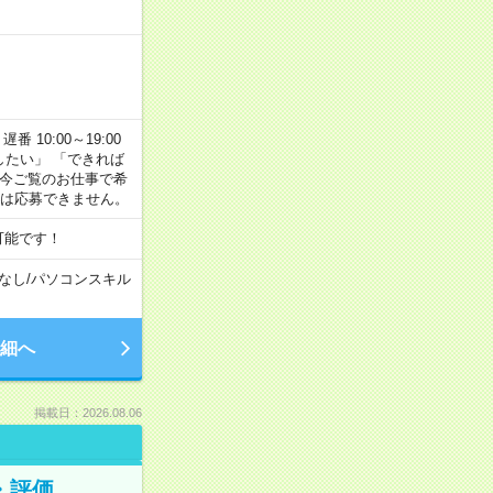
番 10:00～19:00
がしたい」 「できれば
 今ご覧のお仕事で希
合は応募できません。
可能です！
なし
/
パソコンスキル
細へ
掲載日：2026.08.06
・評価