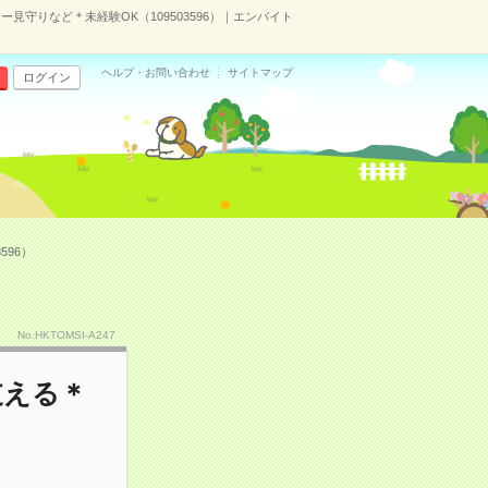
守りなど＊未経験OK（109503596）｜エンバイト
ヘルプ・お問い合わせ
サイトマップ
ログイン
596）
No.HKTOMSI-A247
支える＊