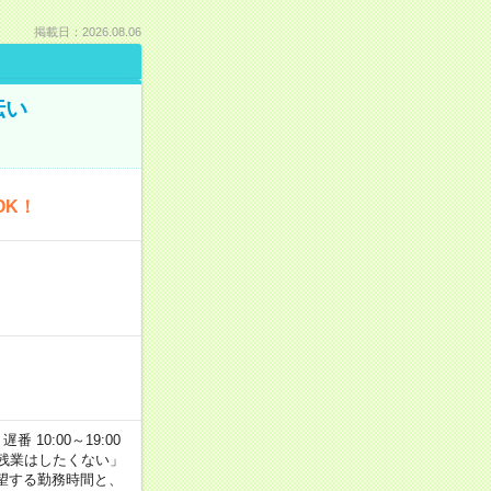
掲載日：2026.08.06
伝い
OK！
番 10:00～19:00
残業はしたくない」
望する勤務時間と、