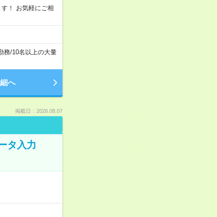
います！ お気軽にご相
勤務
/
10名以上の大量
細へ
掲載日：2026.08.07
データ入力