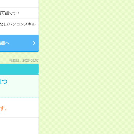
談可能です！
なし
/
パソコンスキル
細へ
掲載日：2026.08.07
1つ
です。