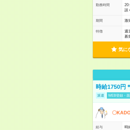
2
勤務時間
談
激
期間
週
特徴
募
気に
時給1750
派遣
WEB登録・面
〇KAD
時給
給与