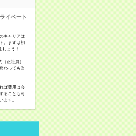
プライベート
のキャリアは
ト。まずは初
ましょう！
約（正社員）
終わっても当
れば費用は会
することも可
います。