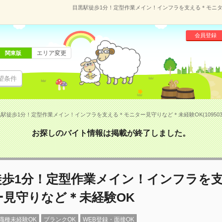
目黒駅徒歩1分！定型作業メイン！インフラを支える＊モニター見
会員登録
エリア変更
関東版
望条件
駅徒歩1分！定型作業メイン！インフラを支える＊モニター見守りなど＊未経験OK(109503
お探しのバイト情報は掲載が終了しました。
徒歩1分！定型作業メイン！インフラを
ー見守りなど＊未経験OK
職種未経験OK
ブランクOK
WEB登録・面接OK