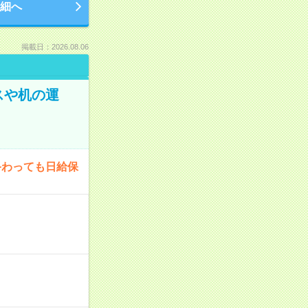
細へ
掲載日：2026.08.06
スや机の運
終わっても日給保