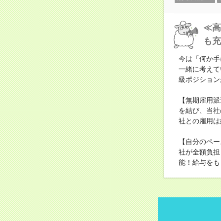
≪高
も充
今は「何か手
一緒に考えて
級ポジション
【無期雇用派
を結び、当社
社との雇用は
【自分のペー
社が全額負担
能！給与をも