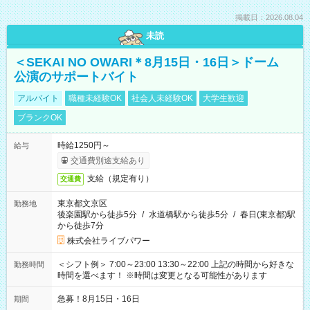
掲載日：2026.08.04
未読
＜SEKAI NO OWARI＊8月15日・16日＞ドーム
公演のサポートバイト
アルバイト
職種未経験OK
社会人未経験OK
大学生歓迎
ブランクOK
時給1250円～
給与
交通費別途支給あり
支給（規定有り）
交通費
東京都文京区
勤務地
後楽園駅から徒歩5分
/
水道橋駅から徒歩5分
/
春日(東京都)駅
から徒歩7分
株式会社ライブパワー
＜シフト例＞ 7:00～23:00 13:30～22:00 上記の時間から好きな
勤務時間
時間を選べます！ ※時間は変更となる可能性があります
急募！8月15日・16日
期間