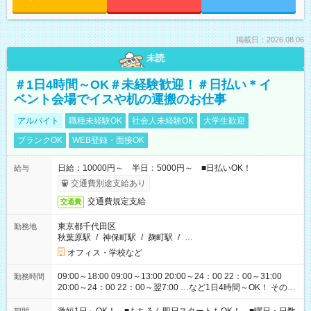
掲載日：2026.08.06
未読
＃1日4時間～OK＃未経験歓迎！＃日払い＊イ
ベント会場でイスや机の運搬のお仕事
アルバイト
職種未経験OK
社会人未経験OK
大学生歓迎
ブランクOK
WEB登録・面接OK
日給：10000円～ 半日：5000円～ ■日払いOK！
給与
交通費別途支給あり
交通費規定支給
交通費
東京都千代田区
勤務地
秋葉原駅
/
神保町駅
/
麹町駅
/
…
オフィス・学校など
09:00～18:00 09:00～13:00 20:00～24：00 22：00～31:00
勤務時間
20:00～24：00 22：00～翌7:00 …など1日4時間～OK！ その他
シフトもございます！ お気軽にご相談ください！