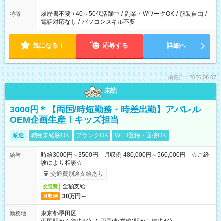
履歴書不要
/
40～50代活躍中
/
副業・WワークOK
/
服装自由
/
特徴
電話対応なし
/
パソコンスキル不要
気になる！
応募する
詳細へ
掲載日：2026.08.07
未読
3000円＊【両国/時短勤務・時差出勤】アパレル
OEM企画生産！キッズ担当
派遣
職種未経験OK
ブランクOK
WEB登録・面接OK
時給3000円～3500円 月収例 480,000円～560,000円 ☆ご経
給与
験により相談☆
交通費別途支給あり
全額支給
交通費
30万円～
月収例
東京都墨田区
勤務地