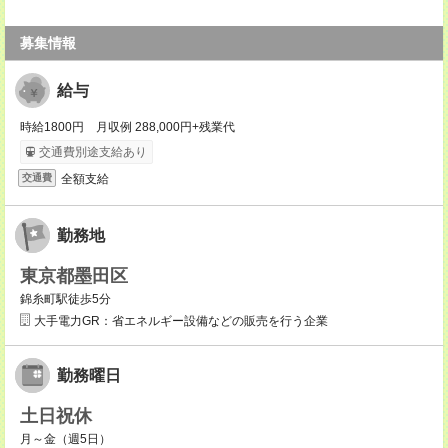
募集情報
給与
時給1800円 月収例 288,000円+残業代
交通費別途支給あり
全額支給
交通費
勤務地
東京都墨田区
錦糸町駅徒歩5分
大手電力GR：省エネルギー設備などの販売を行う企業
勤務曜日
土日祝休
月～金（週5日）