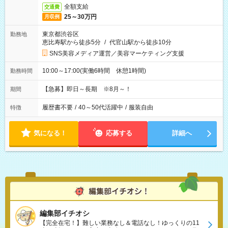
全額支給
交通費
25～30万円
月収例
東京都渋谷区
勤務地
恵比寿駅から徒歩5分
/
代官山駅から徒歩10分
SNS美容メディア運営／美容マーケティング支援
10:00～17:00(実働6時間 休憩1時間)
勤務時間
【急募】即日～長期 ※8月～！
期間
履歴書不要
/
40～50代活躍中
/
服装自由
特徴
気になる！
応募する
詳細へ
編集部イチオシ
【完全在宅！】難しい業務なし＆電話なし！ゆっくりの11