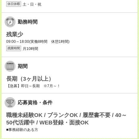
土・日・祝
休日休暇
勤務時間
残業少
09:00～18:00(実働8時間 休憩1時間)
月10時間
残業時間
期間
長期（3ヶ月以上）
【急募】即日～長期 ※7月～！
応募資格・条件
職種未経験OK / ブランクOK / 履歴書不要 / 40～
50代活躍中 / WEB登録・面接OK
■事務経験のある方