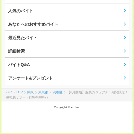
人気のバイト
あなたへのおすすめバイト
最近見たバイト
詳細検索
バイトQ&A
アンケート&プレゼント
バイトTOP
関東
東京都
渋谷区
【6月開始】服装カジュアル！期間限定！
教職員サポート(109486842）
Copyright © en Inc.