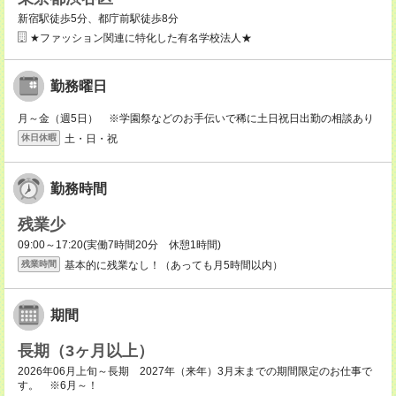
新宿駅徒歩5分、都庁前駅徒歩8分
★ファッション関連に特化した有名学校法人★
勤務曜日
月～金（週5日） ※学園祭などのお手伝いで稀に土日祝日出勤の相談あり
土・日・祝
休日休暇
勤務時間
残業少
09:00～17:20(実働7時間20分 休憩1時間)
基本的に残業なし！（あっても月5時間以内）
残業時間
期間
長期（3ヶ月以上）
2026年06月上旬～長期 2027年（来年）3月末までの期間限定のお仕事で
す。 ※6月～！