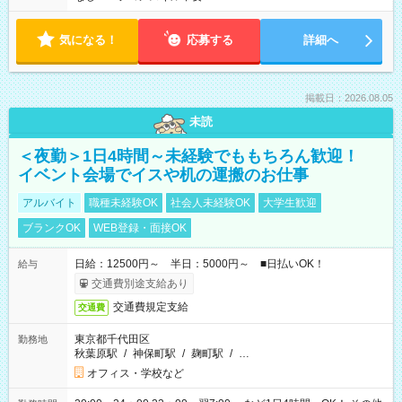
気になる！
応募する
詳細へ
掲載日：2026.08.05
未読
＜夜勤＞1日4時間～未経験でももちろん歓迎！
イベント会場でイスや机の運搬のお仕事
アルバイト
職種未経験OK
社会人未経験OK
大学生歓迎
ブランクOK
WEB登録・面接OK
日給：12500円～ 半日：5000円～ ■日払いOK！
給与
交通費別途支給あり
交通費規定支給
交通費
東京都千代田区
勤務地
秋葉原駅
/
神保町駅
/
麹町駅
/
…
オフィス・学校など