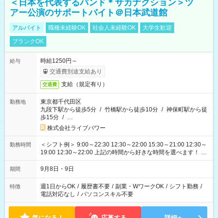
＜日本を代表するバンド＊サカナクション＞ツ
アー公演のサポートバイト＠日本武道館
アルバイト
職種未経験OK
社会人未経験OK
大学生歓迎
ブランクOK
時給1250円～
給与
交通費別途支給あり
支給（規定有り）
交通費
東京都千代田区
勤務地
九段下駅から徒歩5分
/
竹橋駅から徒歩10分
/
神保町駅から徒
歩15分
/
…
株式会社ライブパワー
＜シフト例＞ 9:00～22:30 12:30～22:00 15:30～21:00 12:30～
勤務時間
19:00 12:30～22:00 上記の時間から好きな時間を選べます！ ※
時間は変更となる可能性があります
9月8日・9日
期間
週1日からOK
/
履歴書不要
/
副業・WワークOK
/
シフト勤務
/
特徴
電話対応なし
/
パソコンスキル不要
気になる！
応募する
詳細へ