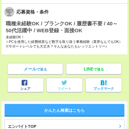
応募資格・条件
職種未経験OK / ブランクOK / 履歴書不要 / 40～
50代活躍中 / WEB登録・面接OK
未経験OK！
☆PCを使用した経費精算など数字を取り扱う事務経験（業界なんでもOK）
※サポートレベルでも大丈夫？そんなあなたもレッツエントリー♪
メール
LINE
で送る
で送る
シェア
ツイート
ブックマーク
かんたん検索はこちら
エンバイトTOP