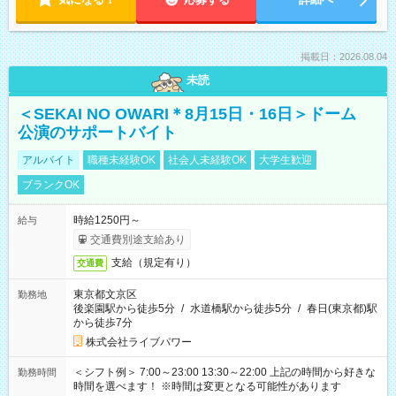
掲載日：2026.08.04
未読
＜SEKAI NO OWARI＊8月15日・16日＞ドーム
公演のサポートバイト
アルバイト
職種未経験OK
社会人未経験OK
大学生歓迎
ブランクOK
時給1250円～
給与
交通費別途支給あり
支給（規定有り）
交通費
東京都文京区
勤務地
後楽園駅から徒歩5分
/
水道橋駅から徒歩5分
/
春日(東京都)駅
から徒歩7分
株式会社ライブパワー
＜シフト例＞ 7:00～23:00 13:30～22:00 上記の時間から好きな
勤務時間
時間を選べます！ ※時間は変更となる可能性があります