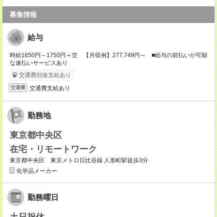
募集情報
給与
時給1650円～1750円＋交 【月収例】277,749円～ ■給与の前払いが可能
な速払いサービスあり
交通費別途支給あり
交通費支給あり
交通費
勤務地
東京都中央区
在宅・リモートワーク
東京都中央区 東京メトロ日比谷線 人形町駅徒歩3分
化学品メーカー
勤務曜日