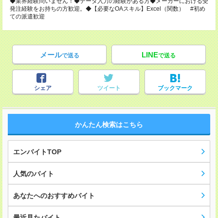
◆業界経験問いません！◆データ入力の経験がある方◆メーカーにおける受
発注経験をお持ちの方歓迎。◆【必要なOAスキル】Excel（関数） #初め
ての派遣歓迎
メール
LINE
で送る
で送る
シェア
ツイート
ブックマーク
かんたん検索はこちら
エンバイトTOP
人気のバイト
あなたへのおすすめバイト
最近見たバイト