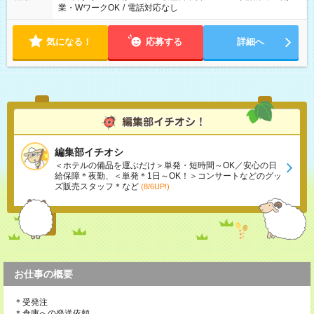
業・WワークOK
/
電話対応なし
気になる！
応募する
詳細へ
編集部イチオシ
＜ホテルの備品を運ぶだけ＞単発・短時間～OK／安心の日
給保障＊夜勤、＜単発＊1日～OK！＞コンサートなどのグッ
ズ販売スタッフ＊など
(8/6UP!)
お仕事の概要
＊受発注
＊倉庫への発送依頼