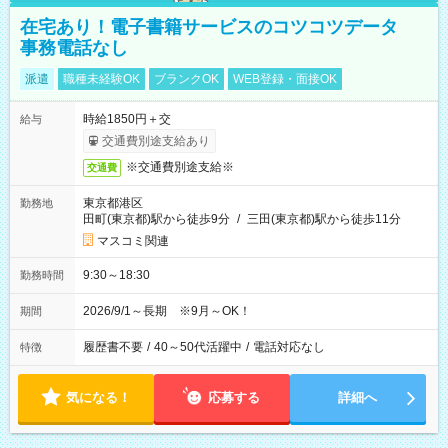
在宅あり！電子書籍サービスのコツコツデータ
事務電話なし
派遣
職種未経験OK
ブランクOK
WEB登録・面接OK
時給1850円＋交
給与
交通費別途支給あり
※交通費別途支給※
交通費
東京都港区
勤務地
田町(東京都)駅から徒歩9分
/
三田(東京都)駅から徒歩11分
マスコミ関連
9:30～18:30
勤務時間
2026/9/1～長期 ※9月～OK！
期間
履歴書不要
/
40～50代活躍中
/
電話対応なし
特徴
気になる！
応募する
詳細へ