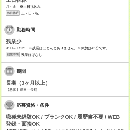
土日祝休
月～金 ※土日祝休み
土・日・祝
休日休暇
勤務時間
残業少
9:00～17:35 ※残業はほとんどありません。※休憩は45分です。
残業ほぼなし
残業時間
期間
長期（3ヶ月以上）
【急募】即日～長期
応募資格・条件
職種未経験OK / ブランクOK / 履歴書不要 / WEB
登録・面接OK