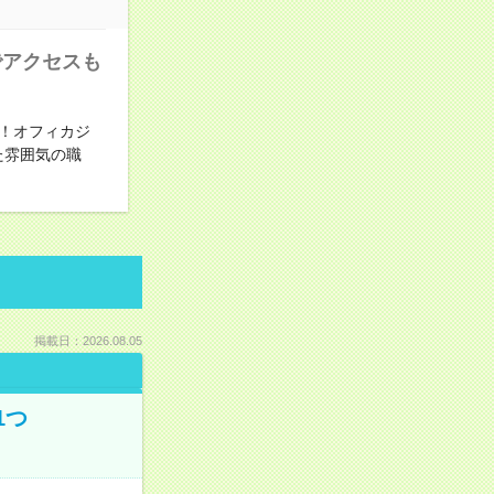
でアクセスも
！オフィカジ
た雰囲気の職
掲載日：2026.08.05
1つ