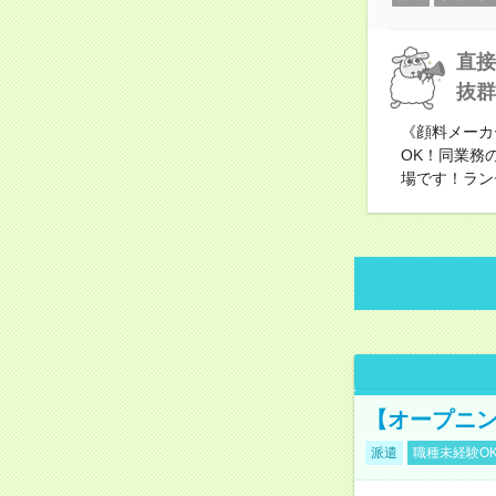
直接
抜群
《顔料メーカ
OK！同業務
場です！ラン
【オープニン
派遣
職種未経験O