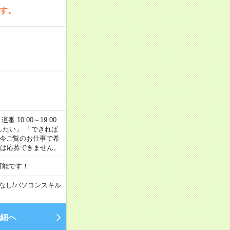
です。
番 10:00～19:00
がしたい」 「できれば
 今ご覧のお仕事で希
合は応募できません。
可能です！
なし
/
パソコンスキル
細へ