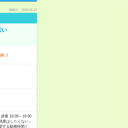
掲載日：2026.08.03
伝い
OK！
番 10:00～19:00
残業はしたくない」
望する勤務時間と、