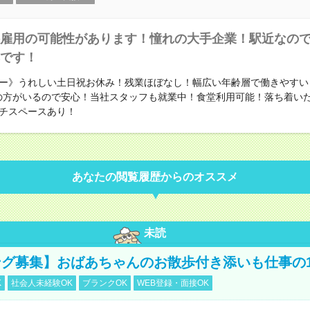
雇用の可能性があります！憧れの大手企業！駅近なの
です！
ー》うれしい土日祝お休み！残業ほぼなし！幅広い年齢層で働きやすい
の方がいるので安心！当社スタッフも就業中！食堂利用可能！落ち着い
チスペースあり！
あなたの閲覧履歴からのオススメ
未読
グ募集】おばあちゃんのお散歩付き添いも仕事の
K
社会人未経験OK
ブランクOK
WEB登録・面接OK