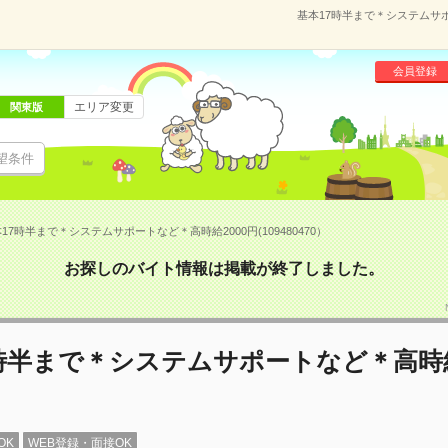
基本17時半まで＊システムサポー
会員登録
エリア変更
関東版
望条件
17時半まで＊システムサポートなど＊高時給2000円(109480470）
お探しのバイト情報は掲載が終了しました。
時半まで＊システムサポートなど＊高時給
OK
WEB登録・面接OK