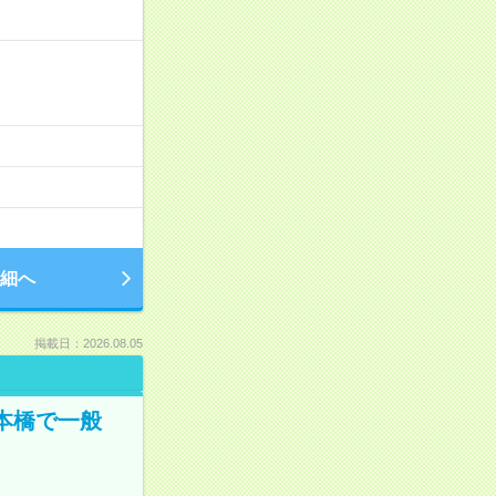
細へ
掲載日：2026.08.05
日本橋で一般