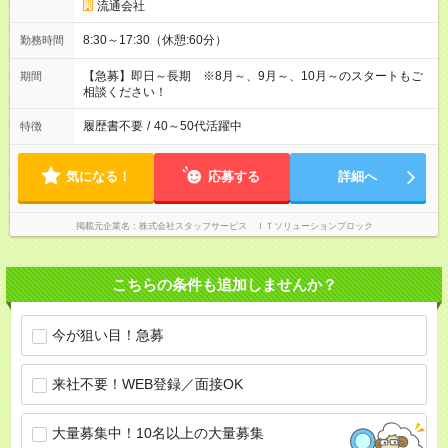
流通会社
8:30～17:30（休憩:60分）
勤務時間
【急募】即日～長期 ※8月～、9月～、10月～のスタートもご
期間
相談ください！
履歴書不要
/
40～50代活躍中
特徴
気になる！
応募する
詳細へ
掲載元企業名
株式会社スタッフサービス ＩＴソリューションブロック
こちらの条件も追加しませんか？
今が狙い目！急募
来社不要！WEB登録／面接OK
大量募集中！10名以上の大量募集