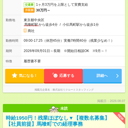
1ヶ月3万円を上限として実費支給
交通費
30万円～
月収例
東京都中央区
勤務地
馬喰町駅
から徒歩4分
/
小伝馬町駅から徒歩1分
商社
09:00-17:25（休憩45分）実働7時間40分（残業少なめ！）
勤務時間
2026年09月01日～長期 ※開始日相談OK ※9月～！
期間
履歴書不要
特徴
気になる！
応募する
詳細へ
掲載元企業名
株式会社リクルートスタッフィング
掲載日：2026.08.07
未読
NEW
時給1950円！残業ほぼなし▼【複数名募集】
【社員前提】馬喰町での経理事務