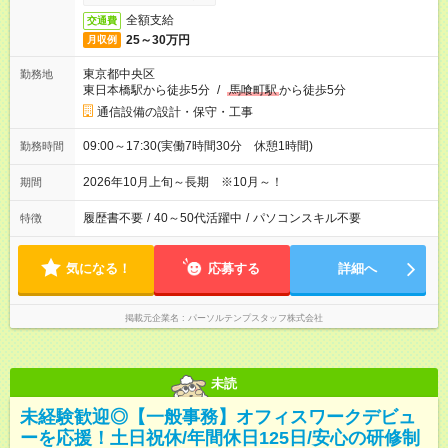
全額支給
交通費
25～30万円
月収例
東京都中央区
勤務地
東日本橋駅から徒歩5分
/
馬喰町駅
から徒歩5分
通信設備の設計・保守・工事
09:00～17:30(実働7時間30分 休憩1時間)
勤務時間
2026年10月上旬～長期 ※10月～！
期間
履歴書不要
/
40～50代活躍中
/
パソコンスキル不要
特徴
気になる！
応募する
詳細へ
掲載元企業名
パーソルテンプスタッフ株式会社
未読
未経験歓迎◎【一般事務】オフィスワークデビュ
ーを応援！土日祝休/年間休日125日/安心の研修制