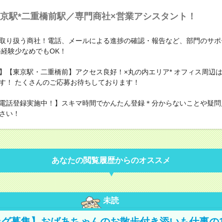
京駅*二重橋前駅／専門商社×営業アシスタント！
取り扱う商社！電話、メールによる進捗の確認・報告など、部門のサポ
務経験少なめでもOK！
】【東京駅・二重橋前】アクセス良好！×丸の内エリア* オフィス周辺
す！ たくさんのご応募お待ちしております！
電話登録実施中！】スキマ時間でかんたん登録＊分からないことや疑問
さい！
あなたの閲覧履歴からのオススメ
未読
グ募集】おばあちゃんのお散歩付き添いも仕事の