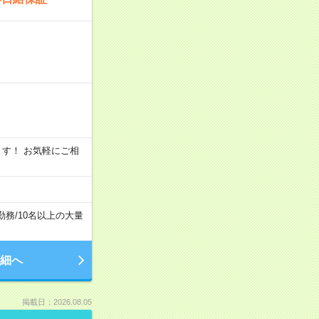
います！ お気軽にご相
勤務
/
10名以上の大量
細へ
掲載日：2026.08.05