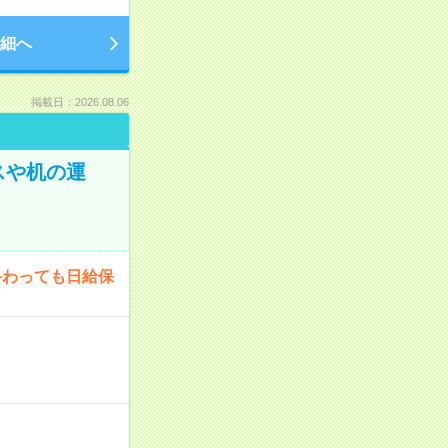
細へ
掲載日：2026.08.06
スや机の運
終わっても日給保