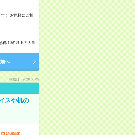
います！ お気軽にご相
勤務
/
10名以上の大量
細へ
掲載日：2026.08.05
イスや机の
い日給保証