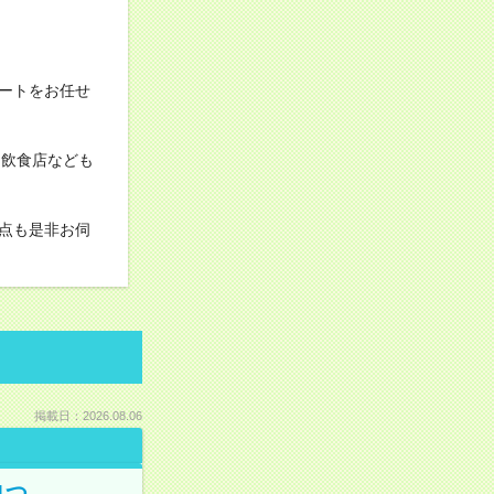
ートをお任せ
は飲食店なども
点も是非お伺
掲載日：2026.08.06
1つ