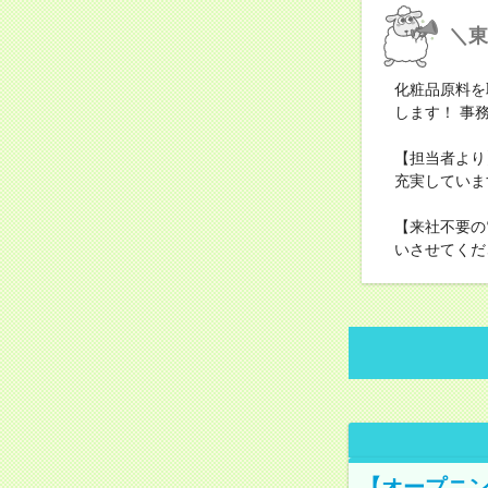
＼東
化粧品原料を
します！ 事
【担当者より
充実していま
【来社不要の
いさせてくだ
【オープニン