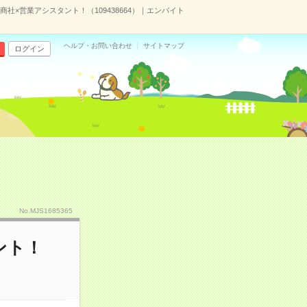
社×営業アシスタント！（109438664）｜エンバイト
ヘルプ・お問い合わせ
サイトマップ
ログイン
No.MJS1685365
ント！