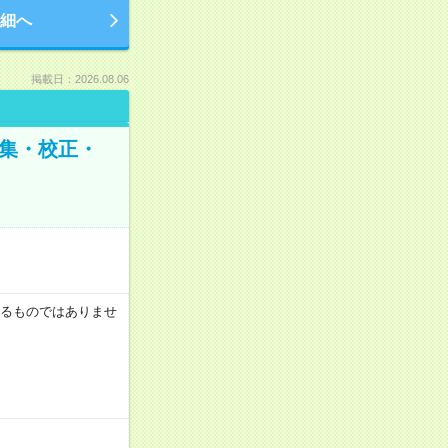
細へ
掲載日：2026.08.06
編集・校正・
証するものではありませ