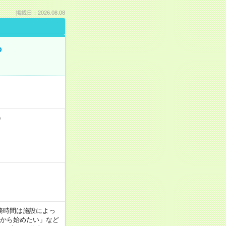
掲載日：2026.08.08
る
）
！
 ※勤務時間は施設によっ
間から始めたい」など