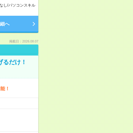
なし
/
パソコンスキル
細へ
掲載日：2026.08.07
げるだけ！
可能！