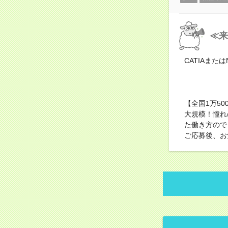
≪来
CATIAまた
【全国1万5
大規模！憧れ
た働き方ので
ご応募後、お