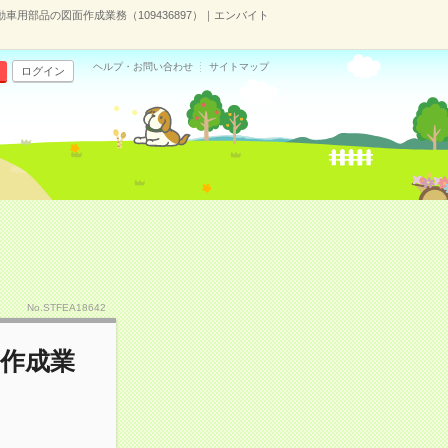
動車用部品の図面作成業務（109436897）｜エンバイト
ヘルプ・お問い合わせ
サイトマップ
ログイン
No.STFEA18642
面作成業