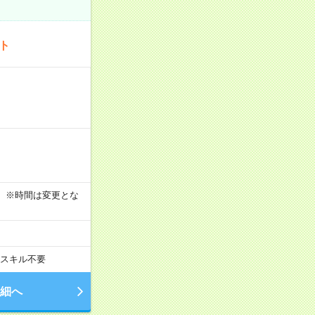
ート
す！ ※時間は変更とな
スキル不要
細へ