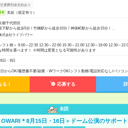
交通費別途支給あり
支給（規定有り）
通費
京都千代田区
段下駅から徒歩5分
/
竹橋駅から徒歩10分
/
神保町駅から徒歩15分
/
…
株式会社ライブパワー
フト例＞ 9:00～22:30 12:30～22:00 15:30～21:00 12:30～19:00 12:30
な時間を選べます！ ※時間は変更となる可能性があります
月8日・9日
1日からOK
/
履歴書不要
/
副業・WワークOK
/
シフト勤務
/
電話対応なし
/
パソコン
なる！
応募する
詳
未読
NO OWARI＊8月15日・16日＞ドーム公演のサポー