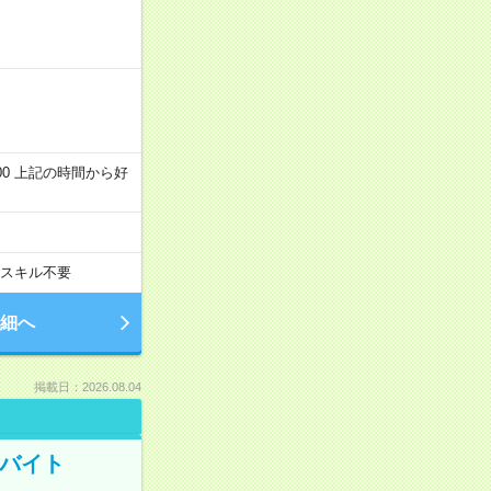
～22:00 上記の時間から好
スキル不要
細へ
掲載日：2026.08.04
トバイト