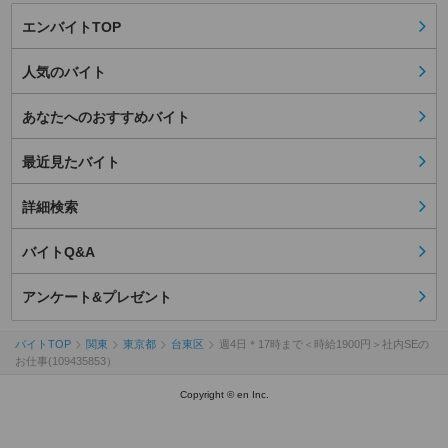
エンバイトTOP
人気のバイト
あなたへのおすすめバイト
最近見たバイト
詳細検索
バイトQ&A
アンケート&プレゼント
バイトTOP
関東
東京都
台東区
週4日＊17時まで＜時給1900円＞社内SEの
お仕事(109435853）
Copyright © en Inc.