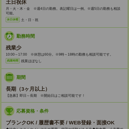
土日祝休
月・火・木・金 ※週4日の勤務。表記曜日は一例。※週5日の勤務も相談
可能。
土・日・祝
休日休暇
勤務時間
残業少
10:00～17:00 ※休憩は60分。※9時～18時の勤務も相談可能です。
残業ほぼなし
残業時間
期間
長期（3ヶ月以上）
【急募】即日～長期 ※開始日はご相談可能です！
応募資格・条件
ブランクOK / 履歴書不要 / WEB登録・面接OK