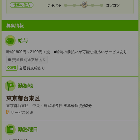
仕事の仕方
テキパキ
コツコツ
募集情報
給与
時給1900円～2100円＋交 ■給与の前払いが可能な速払いサービスあり
交通費別途支給あり
交通費支給あり
交通費
勤務地
東京都台東区
東京都台東区 中央・総武線各停 浅草橋駅徒歩2分
サービス関連
勤務曜日