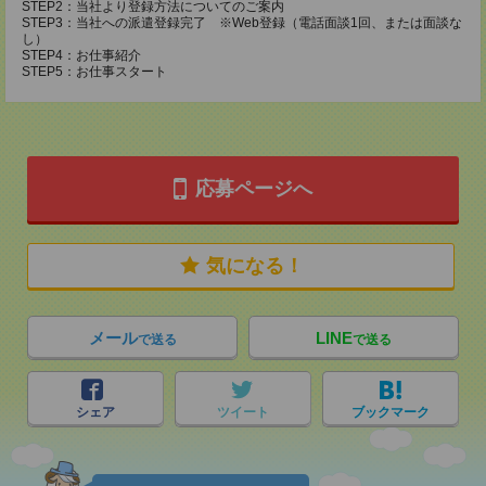
STEP2：当社より登録方法についてのご案内
STEP3：当社への派遣登録完了 ※Web登録（電話面談1回、または面談な
し）
STEP4：お仕事紹介
STEP5：お仕事スタート
応募ページへ
気になる！
メール
LINE
で送る
で送る
シェア
ツイート
ブックマーク