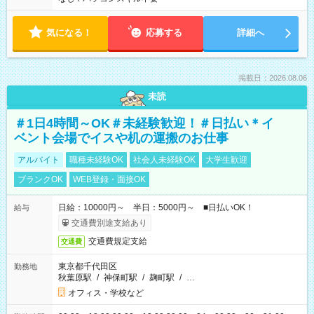
気になる！
応募する
詳細へ
掲載日：2026.08.06
未読
＃1日4時間～OK＃未経験歓迎！＃日払い＊イ
ベント会場でイスや机の運搬のお仕事
アルバイト
職種未経験OK
社会人未経験OK
大学生歓迎
ブランクOK
WEB登録・面接OK
日給：10000円～ 半日：5000円～ ■日払いOK！
給与
交通費別途支給あり
交通費規定支給
交通費
東京都千代田区
勤務地
秋葉原駅
/
神保町駅
/
麹町駅
/
…
オフィス・学校など