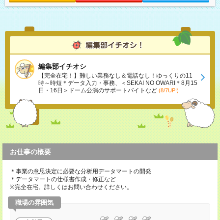
編集部イチオシ
【完全在宅！】難しい業務なし＆電話なし！ゆっくりの11
時～時短＊データ入力・事務、＜SEKAI NO OWARI＊8月15
日・16日＞ドーム公演のサポートバイトなど
(8/7UP!)
お仕事の概要
＊事業の意思決定に必要な分析用データマートの開発
＊データマートの仕様書作成・修正など
※完全在宅。詳しくはお問い合わせください。
職場の雰囲気