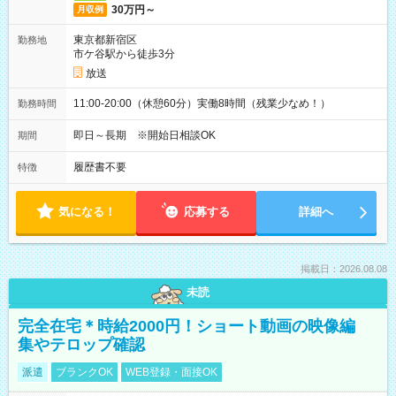
30万円～
月収例
東京都新宿区
勤務地
市ケ谷駅から徒歩3分
放送
11:00-20:00（休憩60分）実働8時間（残業少なめ！）
勤務時間
即日～長期 ※開始日相談OK
期間
履歴書不要
特徴
気になる！
応募する
詳細へ
掲載日：2026.08.08
未読
完全在宅＊時給2000円！ショート動画の映像編
集やテロップ確認
派遣
ブランクOK
WEB登録・面接OK