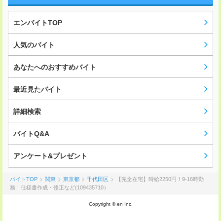
エンバイトTOP
人気のバイト
あなたへのおすすめバイト
最近見たバイト
詳細検索
バイトQ&A
アンケート&プレゼント
バイトTOP
関東
東京都
千代田区
【完全在宅】時給2250円！9-16時勤
務！仕様書作成・修正など(109435710）
Copyright © en Inc.