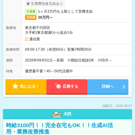
交通費別途支給あり
1ヶ月3万円を上限として実費支給
交通費
30万円～
月収例
東京都千代田区
勤務地
大手町(東京都)駅から徒歩1分
通信業
09:00-17:30（休憩60分）実働7時間30分
勤務時間
2026年09月01日～長期 ※開始日相談OK ※09月～
期間
履歴書不要
/
40～50代活躍中
特徴
気になる！
応募する
詳細へ
掲載日：2026.08.07
未読
時給3100円！！完全在宅もOK！！生成AI活
用・業務改善推進