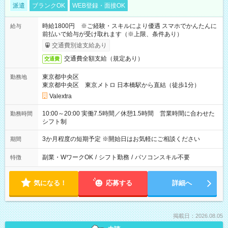
派遣
ブランクOK
WEB登録・面接OK
時給1800円 ※ご経験・スキルにより優遇 スマホでかんたんに
給与
前払いで給与が受け取れます（※上限、条件あり）
交通費別途支給あり
交通費全額支給（規定あり）
交通費
東京都中央区
勤務地
東京都中央区 東京メトロ 日本橋駅から直結（徒歩1分）
Valextra
10:00～20:00 実働7.5時間／休憩1.5時間 営業時間に合わせた
勤務時間
シフト制
3か月程度の短期予定 ※開始日はお気軽にご相談ください
期間
副業・WワークOK
/
シフト勤務
/
パソコンスキル不要
特徴
気になる！
応募する
詳細へ
掲載日：2026.08.05