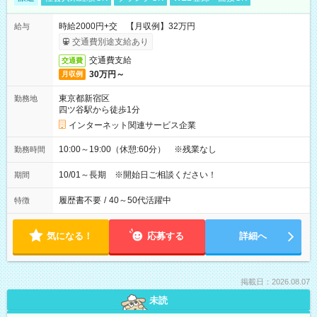
時給2000円+交 【月収例】32万円
給与
交通費別途支給あり
交通費支給
交通費
30万円～
月収例
東京都新宿区
勤務地
四ツ谷駅から徒歩1分
インターネット関連サービス企業
10:00～19:00（休憩:60分） ※残業なし
勤務時間
10/01～長期 ※開始日ご相談ください！
期間
履歴書不要
/
40～50代活躍中
特徴
気になる！
応募する
詳細へ
掲載日：2026.08.07
未読