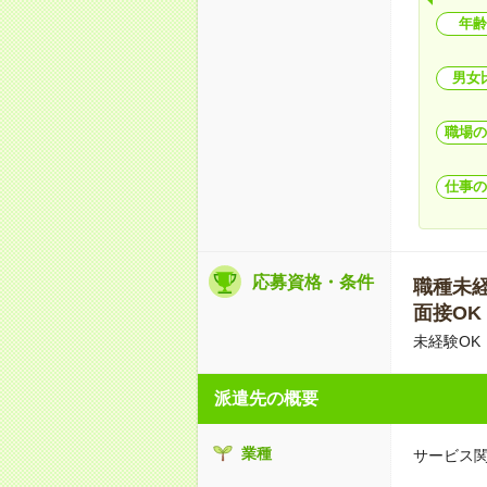
年齢
男女
職場の
仕事の
応募資格・条件
職種未経験
面接OK
未経験OK
派遣先の概要
業種
サービス