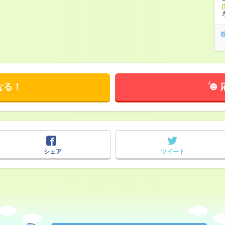
なる！
シェア
ツイート