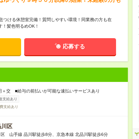
息つける休憩室完備！質問しやすい環境！同業務の方も在
す！髪色明るめOK！
応募する
0円＋交 ■給与の前払いが可能な速払いサービスあり
途支給あり
費支給あり
品川区
区 山手線 品川駅徒歩8分、京急本線 北品川駅徒歩6分