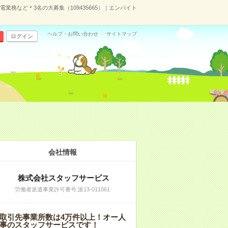
業務など＊3名の大募集（109435665）｜エンバイト
ヘルプ・お問い合わせ
サイトマップ
ログイン
会社情報
株式会社スタッフサービス
労働者派遣事業許可番号:派13-011061
取引先事業所数は4万件以上！オー人
事のスタッフサービスです！