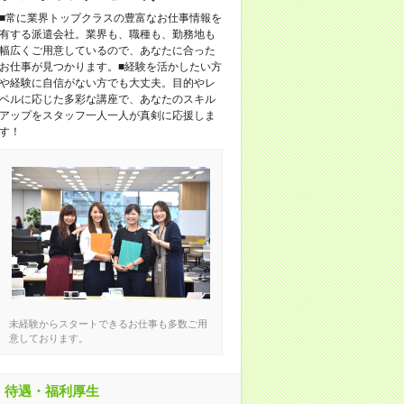
■常に業界トップクラスの豊富なお仕事情報を
有する派遣会社。業界も、職種も、勤務地も
幅広くご用意しているので、あなたに合った
お仕事が見つかります。■経験を活かしたい方
や経験に自信がない方でも大丈夫。目的やレ
ベルに応じた多彩な講座で、あなたのスキル
アップをスタッフ一人一人が真剣に応援しま
す！
未経験からスタートできるお仕事も多数ご用
意しております。
待遇・福利厚生