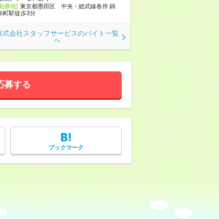
[勤務地]
東京都墨田区 中央・総武線各停 錦
糸町駅徒歩3分
株式会社スタッフサービスのバイト一覧
へ
応募する
ブックマーク