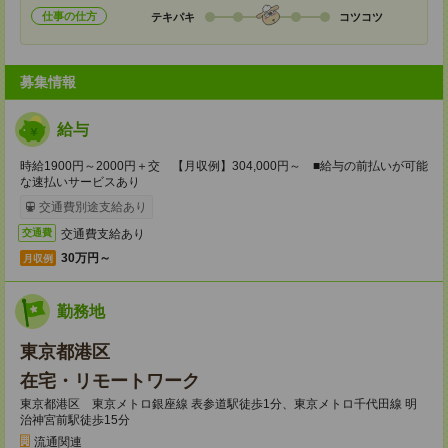
仕事の仕方
テキパキ
コツコツ
募集情報
給与
時給1900円～2000円＋交 【月収例】304,000円～ ■給与の前払いが可能
な速払いサービスあり
交通費別途支給あり
交通費支給あり
交通費
30万円～
月収例
勤務地
東京都港区
在宅・リモートワーク
東京都港区 東京メトロ銀座線 表参道駅徒歩1分、東京メトロ千代田線 明
治神宮前駅徒歩15分
流通関連