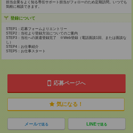
担当企業をよく知る専任サポート担当がフォローのため定期訪問。いつでも
気軽に相談できます。
登録について
STEP1：応募フォームよりエントリー
STEP2：当社より登録方法についてのご案内
STEP3：当社への派遣登録完了 ※Web登録（電話面談1回、または面談な
し）
STEP4：お仕事紹介
STEP5：お仕事スタート
応募ページへ
気になる！
メール
LINE
で送る
で送る