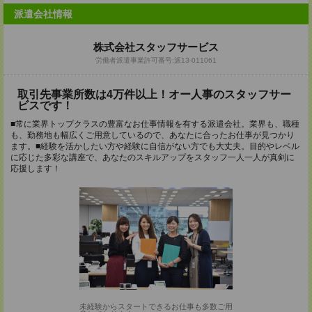
派遣会社情報
株式会社スタッフサービス
労働者派遣事業許可番号:派13-011061
取引先事業所数は4万件以上！オー人事のスタッフサー
ビスです！
■常に業界トップクラスの豊富なお仕事情報を有する派遣会社。業界も、職種
も、勤務地も幅広くご用意しているので、あなたに合ったお仕事が見つかり
ます。■経験を活かしたい方や経験に自信がない方でも大丈夫。目的やレベル
に応じた多彩な講座で、あなたのスキルアップをスタッフ一人一人が真剣に
応援します！
未経験からスタートできるお仕事も多数ご用