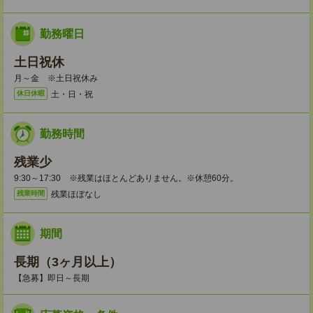
勤務曜日
土日祝休
月～金 ※土日祝休み
土・日・祝
休日休暇
勤務時間
残業少
9:30～17:30 ※残業はほとんどありません。※休憩60分。
残業ほぼなし
残業時間
期間
長期（3ヶ月以上）
【急募】即日～長期