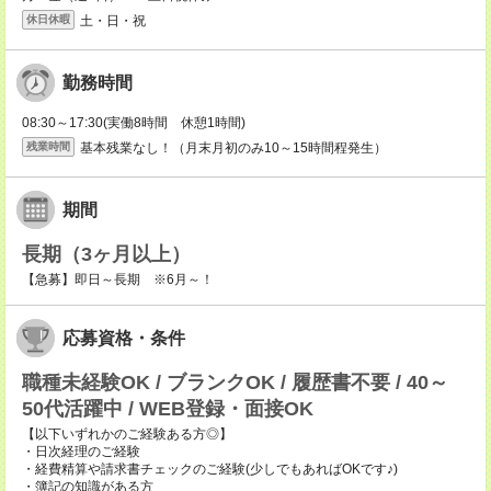
土・日・祝
休日休暇
勤務時間
08:30～17:30(実働8時間 休憩1時間)
基本残業なし！（月末月初のみ10～15時間程発生）
残業時間
期間
長期（3ヶ月以上）
【急募】即日～長期 ※6月～！
応募資格・条件
職種未経験OK / ブランクOK / 履歴書不要 / 40～
50代活躍中 / WEB登録・面接OK
【以下いずれかのご経験ある方◎】
・日次経理のご経験
・経費精算や請求書チェックのご経験(少しでもあればOKです♪)
・簿記の知識がある方