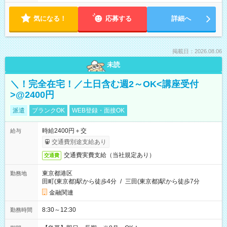
気になる！
応募する
詳細へ
掲載日：2026.08.06
未読
＼！完全在宅！／土日含む週2～OK<講座受付
>@2400円
派遣
ブランクOK
WEB登録・面接OK
時給2400円＋交
給与
交通費別途支給あり
交通費実費支給（当社規定あり）
交通費
東京都港区
勤務地
田町(東京都)駅から徒歩4分
/
三田(東京都)駅から徒歩7分
金融関連
8:30～12:30
勤務時間