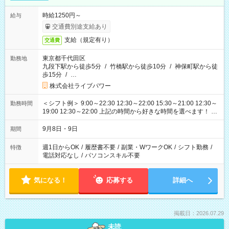
時給1250円～
給与
交通費別途支給あり
支給（規定有り）
交通費
東京都千代田区
勤務地
九段下駅から徒歩5分
/
竹橋駅から徒歩10分
/
神保町駅から徒
歩15分
/
…
株式会社ライブパワー
＜シフト例＞ 9:00～22:30 12:30～22:00 15:30～21:00 12:30～
勤務時間
19:00 12:30～22:00 上記の時間から好きな時間を選べます！ ※
時間は変更となる可能性があります
9月8日・9日
期間
週1日からOK
/
履歴書不要
/
副業・WワークOK
/
シフト勤務
/
特徴
電話対応なし
/
パソコンスキル不要
気になる！
応募する
詳細へ
掲載日：2026.07.29
未読