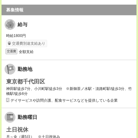
募集情報
給与
時給1800円
交通費別途支給あり
全額支給
交通費
勤務地
東京都千代田区
神田駅徒歩7分、小川町駅徒歩3分 ※新御茶ノ水駅・淡路町駅/徒歩3分、竹
橋駅/徒歩6分
デイサービスや訪問介護、配食サービスなどを提供している企業
勤務曜日
土日祝休
月～金（週5日） ※土日祝休み