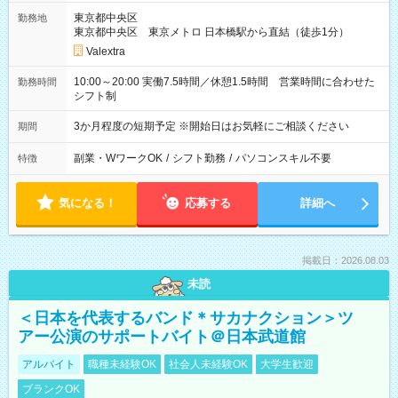
東京都中央区
勤務地
東京都中央区 東京メトロ 日本橋駅から直結（徒歩1分）
Valextra
10:00～20:00 実働7.5時間／休憩1.5時間 営業時間に合わせた
勤務時間
シフト制
3か月程度の短期予定 ※開始日はお気軽にご相談ください
期間
副業・WワークOK
/
シフト勤務
/
パソコンスキル不要
特徴
気になる！
応募する
詳細へ
掲載日：2026.08.03
未読
＜日本を代表するバンド＊サカナクション＞ツ
アー公演のサポートバイト＠日本武道館
アルバイト
職種未経験OK
社会人未経験OK
大学生歓迎
ブランクOK