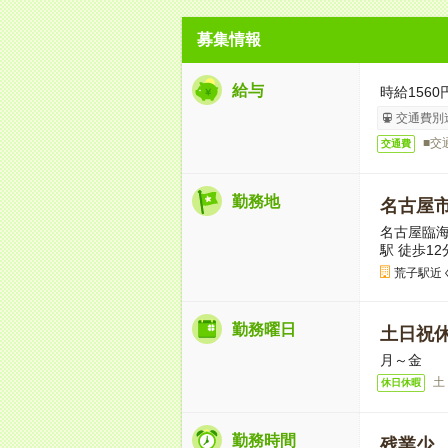
募集情報
給与
時給1560
交通費別
■交
交通費
勤務地
名古屋
名古屋臨海
駅 徒歩12
荒子駅近
勤務曜日
土日祝
月～金
土
休日休暇
勤務時間
残業少