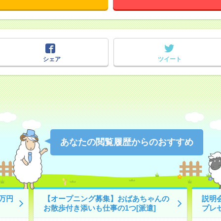
シェア
ツイート
あなたの閲覧履歴からのおすすめ
万円
【オープニング募集】おばあちゃんの
説明
お散歩付き添いも仕事の1つ[派遣]
プレ