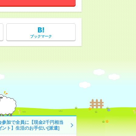
ブックマーク
会参加で全員に【現金2千円相当
ゼント】生活のお手伝い[派遣]