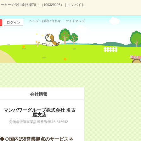
カーで受注業務*駅近！（109329226）｜エンバイト
ヘルプ・お問い合わせ
サイトマップ
ログイン
会社情報
マンパワーグループ株式会社 名古
屋支店
労働者派遣事業許可番号:派13-315642
◆◇国内158営業拠点のサービスネ