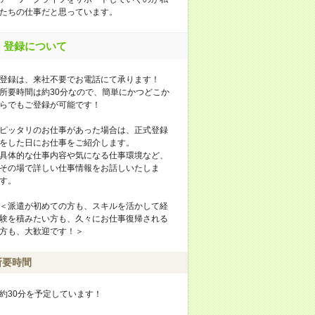
たちの仕事だと思っています。
登録について
登録は、来社不要でお電話にて承ります！
所要時間は約30分なので、簡単にかつどこか
らでもご登録が可能です！
ピッタリのお仕事があった場合は、正式登録
をした日にお仕事をご紹介します。
具体的な仕事内容や気になる仕事環境など、
その場で詳しい仕事情報をお話しいたしま
す。
＜派遣が初めての方も、スキルを活かして経
験を積みたい方も、久々にお仕事復帰される
方も、大歓迎です！＞
所要時間
約30分を予定しています！