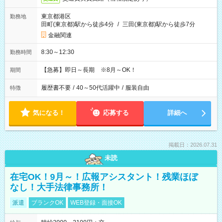
東京都港区
勤務地
田町(東京都)駅から徒歩4分
/
三田(東京都)駅から徒歩7分
金融関連
8:30～12:30
勤務時間
【急募】即日～長期 ※8月～OK！
期間
履歴書不要
/
40～50代活躍中
/
服装自由
特徴
気になる！
応募する
詳細へ
掲載日：2026.07.31
未読
在宅OK！9月～！広報アシスタント！残業ほぼ
なし！大手法律事務所！
派遣
ブランクOK
WEB登録・面接OK