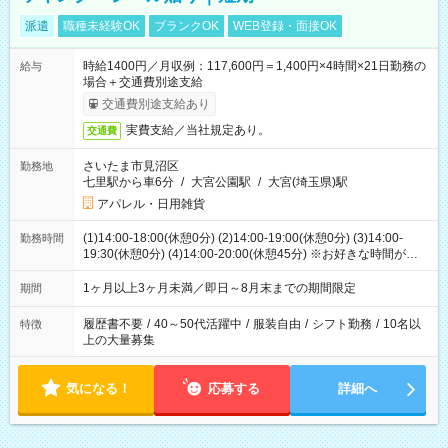
派遣
職種未経験OK
ブランクOK
WEB登録・面接OK
時給1400円／月収例：117,600円＝1,400円×4時間×21日勤務の
給与
場合＋交通費別途支給
交通費別途支給あり
実費支給／当社規定あり。
交通費
さいたま市見沼区
勤務地
七里駅から車6分
/
大宮公園駅
/
大宮(埼玉県)駅
アパレル・日用雑貨
(1)14:00-18:00(休憩0分) (2)14:00-19:00(休憩0分) (3)14:00-
勤務時間
19:30(休憩0分) (4)14:00-20:00(休憩45分) ※お好きな時間が選べ
ます
1ヶ月以上3ヶ月未満／即日～8月末までの期間限定
期間
履歴書不要
/
40～50代活躍中
/
服装自由
/
シフト勤務
/
10名以
特徴
上の大量募集
気になる！
応募する
詳細へ