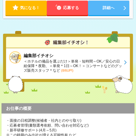
気になる！
応募する
詳細へ
編集部イチオシ
＜ホテルの備品を運ぶだけ＞単発・短時間～OK／安心の日
給保障＊夜勤、＜単発＊1日～OK！＞コンサートなどのグッ
ズ販売スタッフ＊など
(8/6UP!)
お仕事の概要
・面接の日程調整(候補者・社内とのやり取り)
・応募者管理(書類選考依頼、問い合わせ対応など)
・新卒研修サポート(4月～5月)
※この時期のみ出社が増える可能性有 など