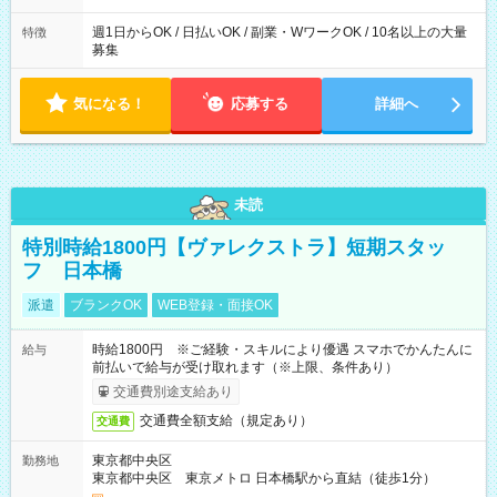
週1日からOK / 日払いOK / 副業・WワークOK / 10名以上の大量
特徴
募集
気になる！
応募する
詳細へ
未読
特別時給1800円【ヴァレクストラ】短期スタッ
フ 日本橋
派遣
ブランクOK
WEB登録・面接OK
時給1800円 ※ご経験・スキルにより優遇 スマホでかんたんに
給与
前払いで給与が受け取れます（※上限、条件あり）
交通費別途支給あり
交通費全額支給（規定あり）
交通費
東京都中央区
勤務地
東京都中央区 東京メトロ 日本橋駅から直結（徒歩1分）