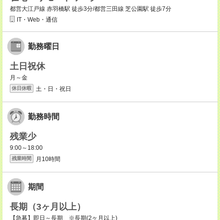
都営大江戸線 赤羽橋駅 徒歩3分/都営三田線 芝公園駅 徒歩7分
IT・Web・通信
勤務曜日
土日祝休
月～金
土・日・祝日
休日休暇
勤務時間
残業少
9:00～18:00
月10時間
残業時間
期間
長期（3ヶ月以上）
【急募】即日～長期 ※長期(2ヶ月以上)