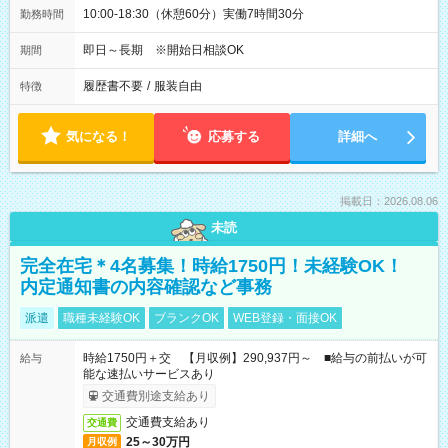
10:00-18:30（休憩60分）実働7時間30分
勤務時間
即日～長期 ※開始日相談OK
期間
履歴書不要
/
服装自由
特徴
気になる！
応募する
詳細へ
掲載日：2026.08.06
未読
完全在宅＊4名募集！時給1750円！未経験OK！
内定通知書の内容確認など事務
派遣
職種未経験OK
ブランクOK
WEB登録・面接OK
時給1750円＋交 【月収例】290,937円～ ■給与の前払いが可
給与
能な速払いサービスあり
交通費別途支給あり
交通費支給あり
交通費
25～30万円
月収例