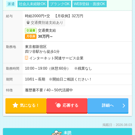
派遣
社会人未経験OK
ブランクOK
WEB登録・面接OK
時給2000円+交 【月収例】32万円
給与
交通費別途支給あり
交通費支給
交通費
30万円～
月収例
東京都新宿区
勤務地
四ツ谷駅から徒歩1分
インターネット関連サービス企業
10:00～19:00（休憩:60分） ※残業なし
勤務時間
10/01～長期 ※開始日ご相談ください！
期間
履歴書不要
/
40～50代活躍中
特徴
気になる！
応募する
詳細へ
掲載日：2026.08.03
未読