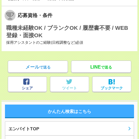
応募資格・条件
職種未経験OK / ブランクOK / 履歴書不要 / WEB
登録・面接OK
採用アシスタントのご経験(日程調整など)必須
メール
LINE
で送る
で送る
シェア
ツイート
ブックマーク
かんたん検索はこちら
エンバイトTOP