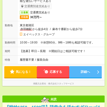
能な速払いサービスあり
交通費別途支給あり
交通費支給あり
交通費
30万円～
月収例
東京都港区
勤務地
赤羽橋駅
から徒歩4分
/
麻布十番駅から徒歩7分
エイベックス・グループ
10:00～19:00 ※休憩60分。9時～18時も相談可能です。
勤務時間
【急募】即日～長期 ※開始日はご相談可能です！
期間
履歴書不要
/
服装自由
特徴
気になる！
応募する
詳細へ
掲載元企業名
株式会社スタッフサービス
未読