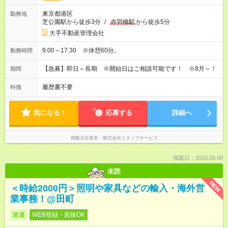
東京都港区
勤務地
芝公園駅から徒歩3分
/
赤羽橋駅
から徒歩5分
大手不動産管理会社
9:00～17:30 ※休憩60分。
勤務時間
【急募】即日～長期 ※開始日はご相談可能です！ ※8月～！
期間
履歴書不要
特徴
気になる！
応募する
詳細へ
掲載元企業名
株式会社スタッフサービス
掲載日：2026.08.08
未読
NEW
＜時給2000円＞照明や家具などの輸入・海外営
業事務！@田町
派遣
WEB登録・面接OK