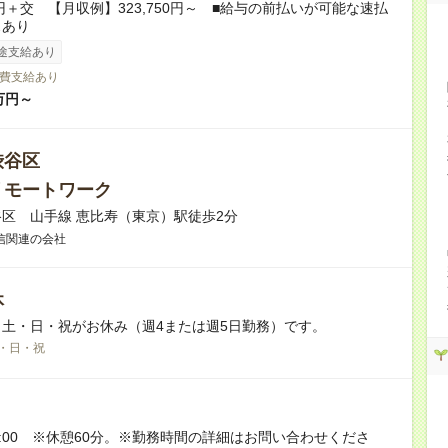
0円＋交 【月収例】323,750円～ ■給与の前払いが可能な速払
スあり
途支給あり
費支給あり
万円～
渋谷区
リモートワーク
区 山手線 恵比寿（東京）駅徒歩2分
信関連の会社
休
土・日・祝がお休み（週4または週5日勤務）です。
・日・祝
～19:00 ※休憩60分。※勤務時間の詳細はお問い合わせくださ