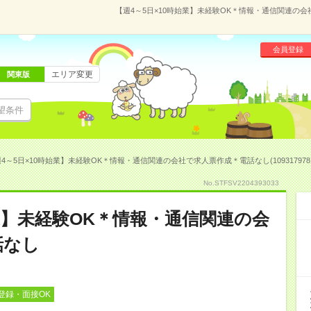
【週4～5日×10時始業】未経験OK＊情報・通信関連の会社
会員登録
エリア変更
関東版
望条件
4～5日×10時始業】未経験OK＊情報・通信関連の会社で求人票作成＊電話なし(10931797
No.STFSV2204393033
始業】未経験OK＊情報・通信関連の会
話なし
登録・面接OK