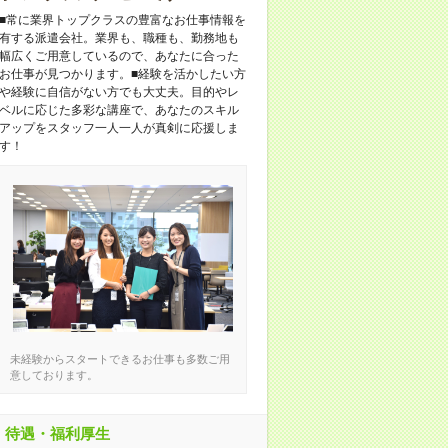
■常に業界トップクラスの豊富なお仕事情報を
有する派遣会社。業界も、職種も、勤務地も
幅広くご用意しているので、あなたに合った
お仕事が見つかります。■経験を活かしたい方
や経験に自信がない方でも大丈夫。目的やレ
ベルに応じた多彩な講座で、あなたのスキル
アップをスタッフ一人一人が真剣に応援しま
す！
未経験からスタートできるお仕事も多数ご用
意しております。
待遇・福利厚生