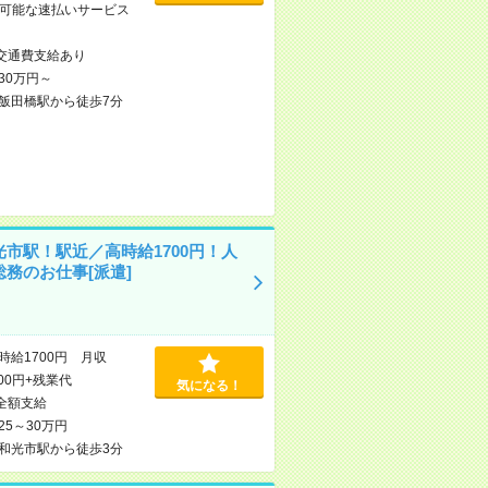
可能な速払いサービス
交通費支給あり
30万円～
飯田橋駅から徒歩7分
光市駅！駅近／高時給1700円！人
総務のお仕事[派遣]
時給1700円 月収
000円+残業代
気になる！
全額支給
25～30万円
和光市駅から徒歩3分