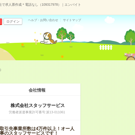
で求人票作成＊電話なし（109317978）｜エンバイト
ヘルプ・お問い合わせ
サイトマップ
ログイン
8）
会社情報
株式会社スタッフサービス
労働者派遣事業許可番号:派13-011061
取引先事業所数は4万件以上！オー人
事のスタッフサービスです！