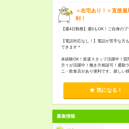
＜在宅あり！＞直接雇
利！
【週4日勤務】週5もOK！ご自身の
【電話対応なし！】電話が苦手な方
できます＊
未経験OK！派遣スタッフ活躍中！質
方々が活躍中！働き方相談可！通勤ラ
ニ・飲食店があり便利です。嬉しい
気になる！
募集情報