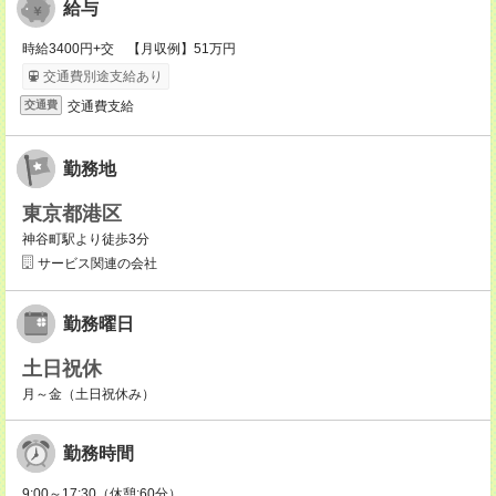
給与
時給3400円+交 【月収例】51万円
交通費別途支給あり
交通費支給
交通費
勤務地
東京都港区
神谷町駅より徒歩3分
サービス関連の会社
勤務曜日
土日祝休
月～金（土日祝休み）
勤務時間
9:00～17:30（休憩:60分）