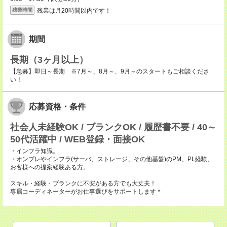
残業は月20時間以内です！
残業時間
期間
長期（3ヶ月以上）
【急募】即日～長期 ※7月～、8月～、9月～のスタートもご相談くださ
い！
応募資格・条件
社会人未経験OK / ブランクOK / 履歴書不要 / 40～
50代活躍中 / WEB登録・面接OK
・インフラ知識。
・オンプレやインフラ(サーバ、ストレージ、その他基盤)のPM、PL経験、
お客様への提案経験ある方。
スキル・経験・ブランクに不安がある方でも大丈夫！
専属コーディネーターがお仕事選びをサポートします＊