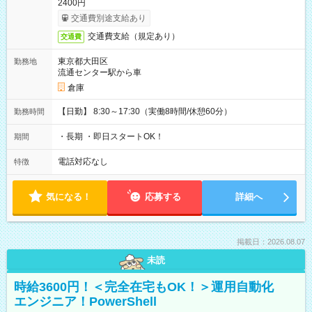
2400円
交通費別途支給あり
交通費支給（規定あり）
交通費
東京都大田区
勤務地
流通センター駅から車
倉庫
【日勤】 8:30～17:30（実働8時間/休憩60分）
勤務時間
・長期 ・即日スタートOK！
期間
電話対応なし
特徴
気になる！
応募する
詳細へ
掲載日：2026.08.07
未読
時給3600円！＜完全在宅もOK！＞運用自動化
エンジニア！PowerShell