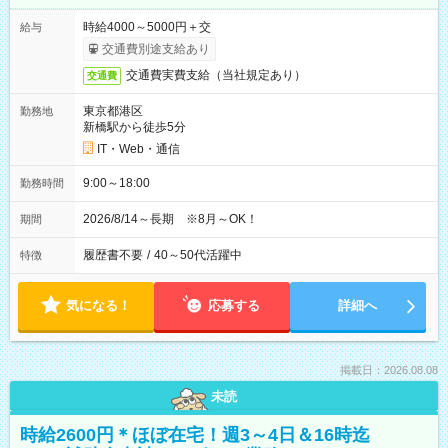
時給4000～5000円＋交
給与
交通費別途支給あり
交通費実費支給（当社規定あり）
交通費
東京都港区
勤務地
新橋駅から徒歩5分
IT・Web・通信
9:00～18:00
勤務時間
2026/8/14～長期 ※8月～OK！
期間
履歴書不要
/
40～50代活躍中
特徴
気になる！
応募する
詳細へ
掲載日：2026.08.08
未読
時給2600円＊ほぼ在宅！週3～4日＆16時迄