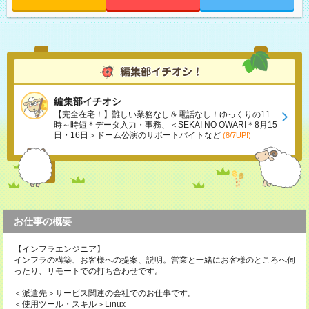
編集部イチオシ
【完全在宅！】難しい業務なし＆電話なし！ゆっくりの11
時～時短＊データ入力・事務、＜SEKAI NO OWARI＊8月15
日・16日＞ドーム公演のサポートバイトなど
(8/7UP!)
お仕事の概要
【インフラエンジニア】
インフラの構築、お客様への提案、説明。営業と一緒にお客様のところへ伺
ったり、リモートでの打ち合わせです。
＜派遣先＞サービス関連の会社でのお仕事です。
＜使用ツール・スキル＞Linux