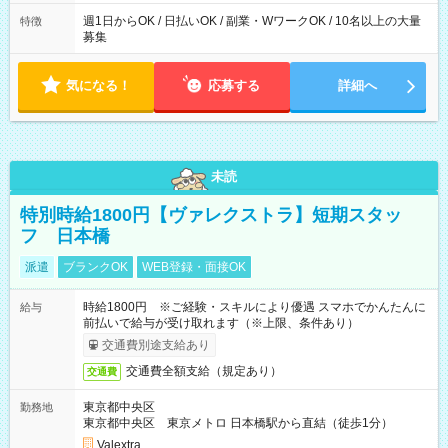
週1日からOK / 日払いOK / 副業・WワークOK / 10名以上の大量
特徴
募集
気になる！
応募する
詳細へ
未読
特別時給1800円【ヴァレクストラ】短期スタッ
フ 日本橋
派遣
ブランクOK
WEB登録・面接OK
時給1800円 ※ご経験・スキルにより優遇 スマホでかんたんに
給与
前払いで給与が受け取れます（※上限、条件あり）
交通費別途支給あり
交通費全額支給（規定あり）
交通費
東京都中央区
勤務地
東京都中央区 東京メトロ 日本橋駅から直結（徒歩1分）
Valextra