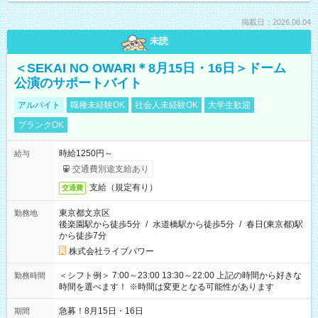
掲載日：2026.08.04
未読
＜SEKAI NO OWARI＊8月15日・16日＞ドーム
公演のサポートバイト
アルバイト
職種未経験OK
社会人未経験OK
大学生歓迎
ブランクOK
時給1250円～
給与
交通費別途支給あり
支給（規定有り）
交通費
東京都文京区
勤務地
後楽園駅から徒歩5分
/
水道橋駅から徒歩5分
/
春日(東京都)駅
から徒歩7分
株式会社ライブパワー
＜シフト例＞ 7:00～23:00 13:30～22:00 上記の時間から好きな
勤務時間
時間を選べます！ ※時間は変更となる可能性があります
急募！8月15日・16日
期間