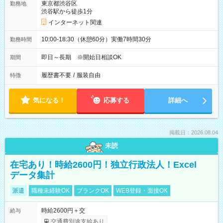
東京都渋谷区
勤務地
渋谷駅から徒歩1分
インターネット関連
10:00-18:30（休憩60分）実働7時間30分
勤務時間
即日～長期 ※開始日相談OK
期間
履歴書不要
/
服装自由
特徴
気になる！
応募する
詳細へ
掲載日：2026.08.04
未読
在宅あり！時給2600円！独立行政法人！Excel
データ集計
派遣
職種未経験OK
ブランクOK
WEB登録・面接OK
時給2600円＋交
給与
交通費別途支給あり