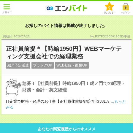
0
メニュー
気になる！
ログイン
お探しのバイト情報は掲載が終了しました。
掲載日 :2026
/
07
/
23
No.RSTFO260501902D/事務
正社員前提＊【時給1950円】WEBマーケテ
ィング支援会社での経理業務
紹介予定派遣
ブランクOK
WEB登録・面接OK
急募！【社員前提】時給1950円！虎ノ門での経理・
財務・会計・英文経理
IT企業で財務・経理のお仕事【正社員化前提/想定年収381万
...もっと
みる
あなたの閲覧履歴からのオススメ