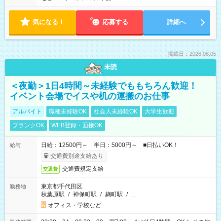
気になる！
応募する
詳細へ
掲載日：2026.08.05
未読
＜夜勤＞1日4時間～未経験でももちろん歓迎！
イベント会場でイスや机の運搬のお仕事
アルバイト
職種未経験OK
社会人未経験OK
大学生歓迎
ブランクOK
WEB登録・面接OK
日給：12500円～ 半日：5000円～ ■日払いOK！
給与
交通費別途支給あり
交通費規定支給
交通費
東京都千代田区
勤務地
秋葉原駅
/
神保町駅
/
麹町駅
/
…
オフィス・学校など