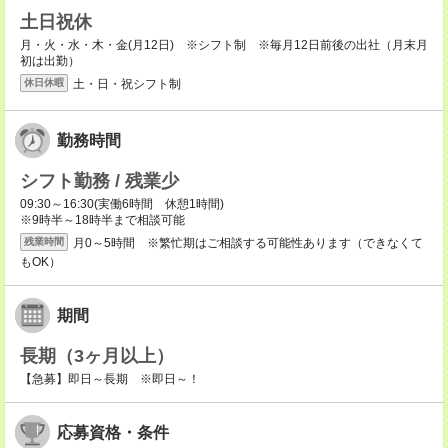
土日祝休
月・火・水・木・金(月12日) ※シフト制 ※毎月12日前後の出社（月末月
初は出勤）
土・日・祝シフト制
休日休暇
勤務時間
シフト勤務 / 残業少
09:30～16:30(実働6時間 休憩1時間)
※9時半～18時半まで相談可能
月0～5時間 ※繁忙期はご相談する可能性あります（できなくて
残業時間
もOK）
期間
長期（3ヶ月以上）
【急募】即日～長期 ※即日～！
応募資格・条件