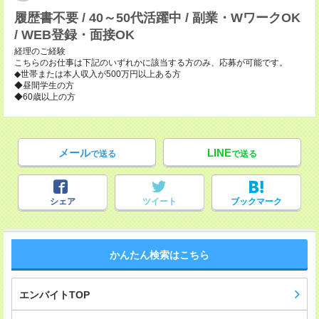
履歴書不要 / 40～50代活躍中 / 副業・WワークOK
/ WEB登録・面接OK
経理のご経験
こちらのお仕事は下記のいずれかに該当する方のみ、応募が可能です。
◆世帯または本人収入が500万円以上ある方
◆昼間学生の方
◆60歳以上の方
メール
LINE
で送る
で送る
シェア
ツイート
ブックマーク
かんたん検索はこちら
エンバイトTOP