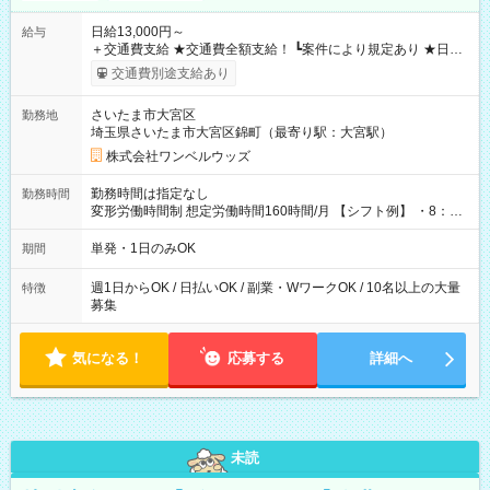
日給13,000円～
給与
＋交通費支給 ★交通費全額支給！ ┗案件により規定あり ★日払
いOK！（規定あり） ┗働いたその日に現金GET♪ お仕事後はコ
交通費別途支給あり
ンビニATMから 日払い分を引き落とせます！ 【試用期間】試
用期間なし
さいたま市大宮区
勤務地
埼玉県さいたま市大宮区錦町（最寄り駅：大宮駅）
株式会社ワンベルウッズ
勤務時間は指定なし
勤務時間
変形労働時間制 想定労働時間160時間/月 【シフト例】 ・8：00
～21：00
単発・1日のみOK
期間
週1日からOK / 日払いOK / 副業・WワークOK / 10名以上の大量
特徴
募集
気になる！
応募する
詳細へ
未読