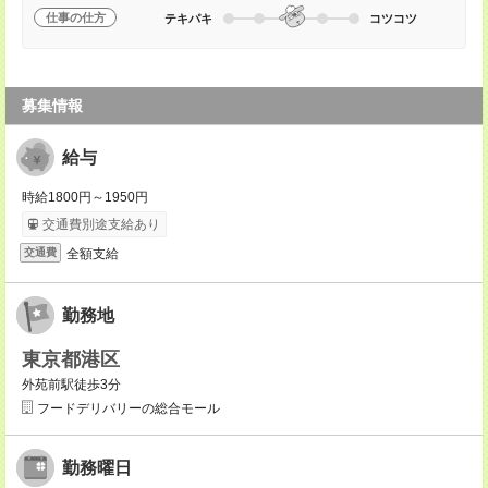
仕事の仕方
テキパキ
コツコツ
募集情報
給与
時給1800円～1950円
交通費別途支給あり
全額支給
交通費
勤務地
東京都港区
外苑前駅徒歩3分
フードデリバリーの総合モール
勤務曜日