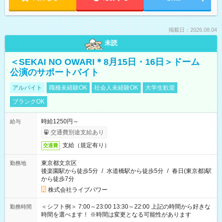
掲載日：2026.08.04
未読
＜SEKAI NO OWARI＊8月15日・16日＞ドーム
公演のサポートバイト
アルバイト
職種未経験OK
社会人未経験OK
大学生歓迎
ブランクOK
時給1250円～
給与
交通費別途支給あり
支給（規定有り）
交通費
東京都文京区
勤務地
後楽園駅から徒歩5分
/
水道橋駅から徒歩5分
/
春日(東京都)駅
から徒歩7分
株式会社ライブパワー
＜シフト例＞ 7:00～23:00 13:30～22:00 上記の時間から好きな
勤務時間
時間を選べます！ ※時間は変更となる可能性があります