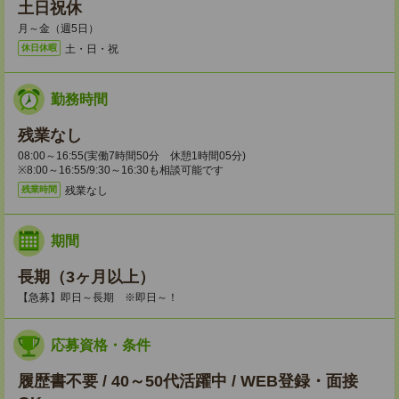
土日祝休
月～金（週5日）
土・日・祝
休日休暇
勤務時間
残業なし
08:00～16:55(実働7時間50分 休憩1時間05分)
※8:00～16:55/9:30～16:30も相談可能です
残業なし
残業時間
期間
長期（3ヶ月以上）
【急募】即日～長期 ※即日～！
応募資格・条件
履歴書不要 / 40～50代活躍中 / WEB登録・面接