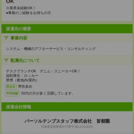
OK
※業界未経験OK！
●事務のご経験をお持ちの方
派遣先の概要
事業内容
システム・機械のアフターサービス・コンサルティング
配属先について
デスクでランチOK デニム・スニーカーOK！
福利厚生：ロッカー
禁煙（敷地内/屋内）
男性多め
男女比
30代の方が多く活躍しています。
平均年齢
派遣会社情報
パーソルテンプスタッフ株式会社 首都圏
労働者派遣事業許可番号:派13-010026