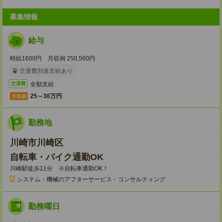
募集情報
給与
時給1600円 月収例 250,560円
交通費別途支給あり
全額支給
交通費
25～30万円
月収例
勤務地
川崎市川崎区
自転車・バイク通勤OK
川崎駅徒歩11分 ※自転車通勤OK！
システム・機械のアフターサービス・コンサルティング
勤務曜日