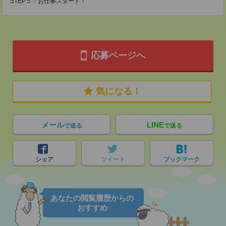
STEP５：お仕事スタート！
応募ページへ
気になる！
メール
LINE
で送る
で送る
シェア
ツイート
ブックマーク
あなたの閲覧履歴からの
おすすめ