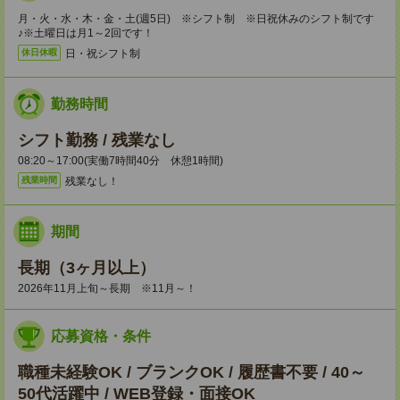
月・火・水・木・金・土(週5日) ※シフト制 ※日祝休みのシフト制です
♪※土曜日は月1～2回です！
日・祝シフト制
休日休暇
勤務時間
シフト勤務 / 残業なし
08:20～17:00(実働7時間40分 休憩1時間)
残業なし！
残業時間
期間
長期（3ヶ月以上）
2026年11月上旬～長期 ※11月～！
応募資格・条件
職種未経験OK / ブランクOK / 履歴書不要 / 40～
50代活躍中 / WEB登録・面接OK