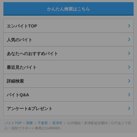
かんたん検索はこちら
エンバイトTOP
人気のバイト
あなたへのおすすめバイト
最近見たバイト
詳細検索
バイトQ&A
アンケート&プレゼント
バイトTOP
関東
千葉県
君津市
11月開始！君津駅徒歩圏内！OJTありで安
心！病院でサポート事務(111489068）