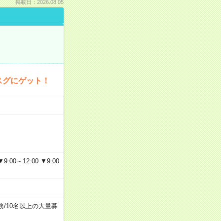
掲載日：2026.08.05
スグにゲット！
～12:00 ▼9:00
務
/
10名以上の大量募