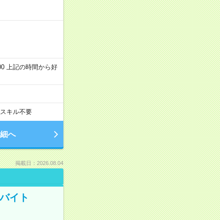
～22:00 上記の時間から好
スキル不要
細へ
掲載日：2026.08.04
トバイト