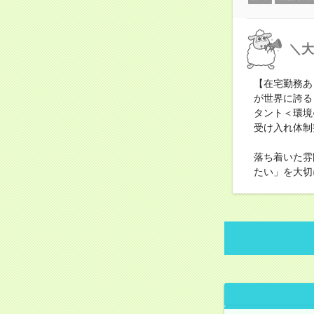
＼大
【在宅勤務あ
が世界に誇る
タント＜環境
受け入れ体制
落ち着いた雰
たい」を大切