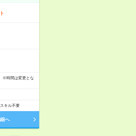
ート
す！ ※時間は変更とな
スキル不要
細へ