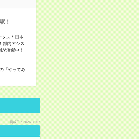
木駅！
ータス＊日本
！部内アシス
間が活躍中！
の「やってみ
掲載日：2026.08.07