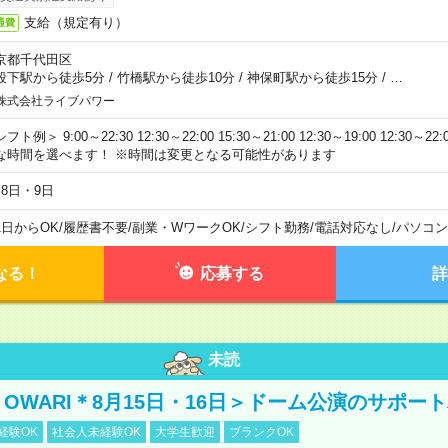
支給（規定有り）
通費
京都千代田区
段下駅から徒歩5分
/
竹橋駅から徒歩10分
/
神保町駅から徒歩15分
/
…
株式会社ライブパワー
フト例＞ 9:00～22:30 12:30～22:00 15:30～21:00 12:30～19:00 12:30
な時間を選べます！ ※時間は変更となる可能性があります
月8日・9日
1日からOK
/
履歴書不要
/
副業・WワークOK
/
シフト勤務
/
電話対応なし
/
パソコン
なる！
応募する
詳
未読
NO OWARI＊8月15日・16日＞ドーム公演のサポー
経験OK
社会人未経験OK
大学生歓迎
ブランクOK