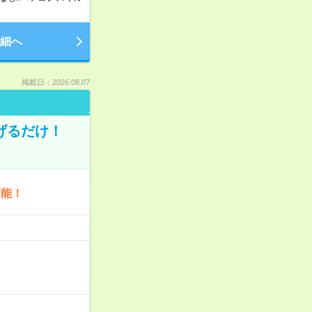
細へ
掲載日：2026.08.07
げるだけ！
可能！