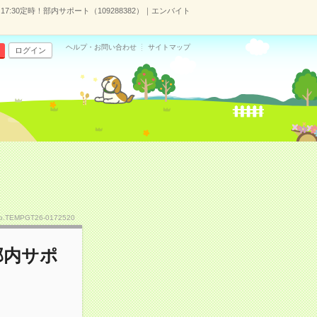
17:30定時！部内サポート（109288382）｜エンバイト
ヘルプ・お問い合わせ
サイトマップ
ログイン
o.TEMPGT26-0172520
部内サポ