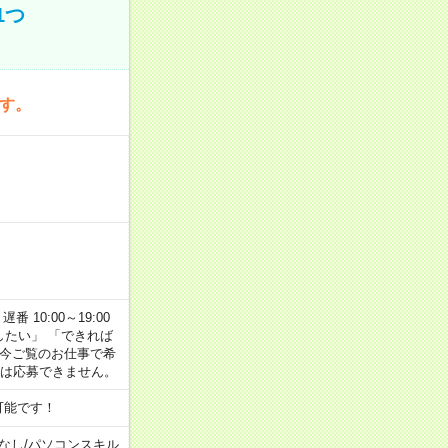
1つ
です。
番 10:00～19:00
がしたい」 「できれば
 今ご覧のお仕事で希
合は応募できません。
可能です！
なし
/
パソコンスキル