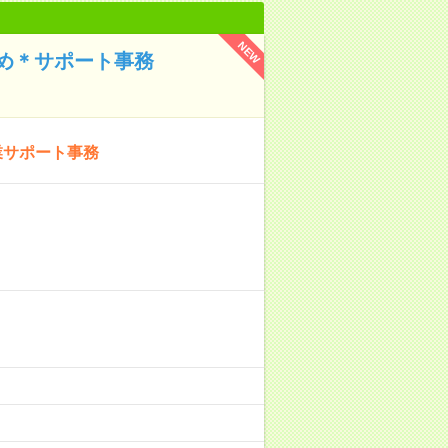
NEW
め＊サポート事務
業サポート事務