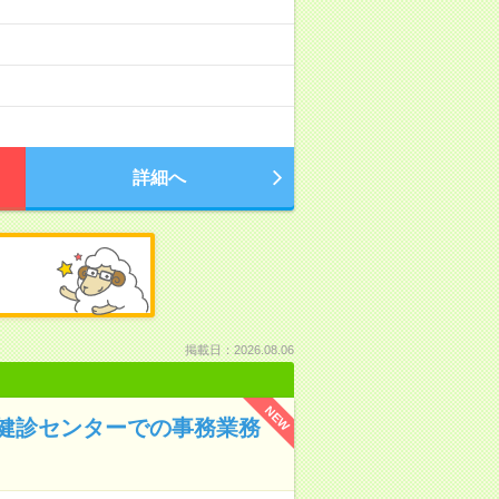
）
詳細へ
掲載日：2026.08.06
NEW
健診センターでの事務業務