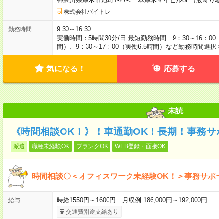
神奈川県厚木市旭町1-27-6 本厚木マイビル8F（最寄り
株式会社バイトレ
9:30～16:30
勤務時間
実働時間：5時間30分/日 最短勤務時間 9：30～16：00（
間）、9：30～17：00（実働6.5時間）など勤務時間選択
気になる！
応募する
未読
《時間相談OK！》！車通勤OK！長期！事務サ
派遣
職種未経験OK
ブランクOK
WEB登録・面接OK
時間相談〇＜オフィスワーク未経験OK！＞事務サポー
時給1550円～1600円 月収例 186,000円～192,000円
給与
交通費別途支給あり