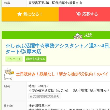
履歴書不要
/
40～50代活躍中
/
服装自由
特徴
気になる！
応募する
未読
☆しゅふ活躍中☆事務アシスタント／週3～4
タート◎/厚木店
アルバイト
職種未経験OK
土日祝休み！残業なし！駅から徒歩5分以内！のバイ
時給1,230円～
給与
※交通費別途支給（規定内） 【試用期間】試用期間あり 
交通費別途支給あり
神奈川県厚木市
勤務地