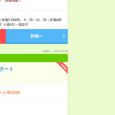
駅：
本厚木駅
）
実働5.5時間） 9：30～16：30（実働6時
可 ※週4日～相談可
詳細へ
掲載日：2026.08.06
NEW
ポート
ト＠1550