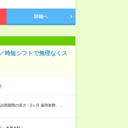
詳細へ
日／時短シフトで無理なくス
ト
試用期間の長さ：2ヶ月 雇用形態、…