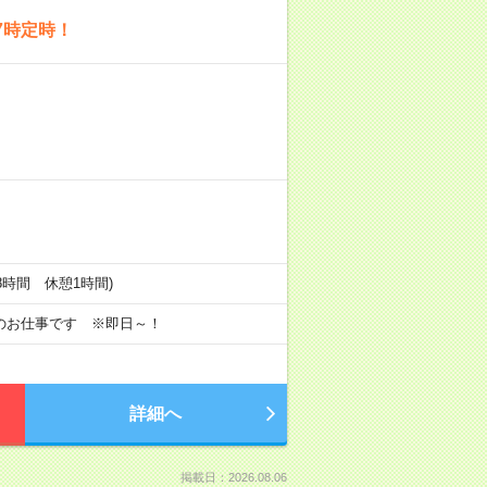
7時定時！
実働8時間 休憩1時間)
のお仕事です ※即日～！
詳細へ
掲載日：2026.08.06