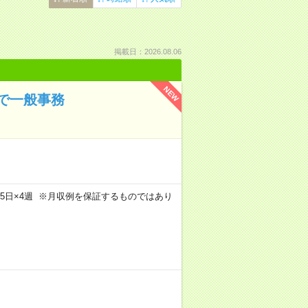
掲載日：2026.08.06
NEW
で一般事務
m×週5日×4週 ※月収例を保証するものではあり