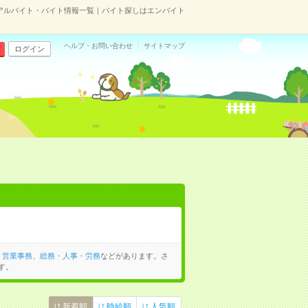
アルバイト・バイト情報一覧｜バイト探しはエンバイト
ヘルプ・お問い合わせ
サイトマップ
ログイン
、
営業事務
、
総務・人事・労務
などがあります。さ
す。
新着順
時給順
人気順