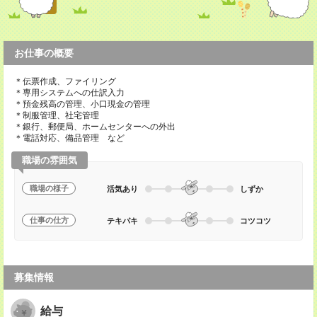
お仕事の概要
＊伝票作成、ファイリング
＊専用システムへの仕訳入力
＊預金残高の管理、小口現金の管理
＊制服管理、社宅管理
＊銀行、郵便局、ホームセンターへの外出
＊電話対応、備品管理 など
職場の雰囲気
職場の様子
活気あり
しずか
仕事の仕方
テキパキ
コツコツ
募集情報
給与