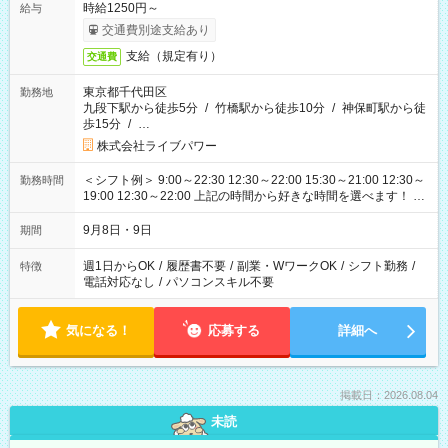
時給1250円～
給与
交通費別途支給あり
支給（規定有り）
交通費
東京都千代田区
勤務地
九段下駅から徒歩5分
/
竹橋駅から徒歩10分
/
神保町駅から徒
歩15分
/
…
株式会社ライブパワー
＜シフト例＞ 9:00～22:30 12:30～22:00 15:30～21:00 12:30～
勤務時間
19:00 12:30～22:00 上記の時間から好きな時間を選べます！ ※
時間は変更となる可能性があります
9月8日・9日
期間
週1日からOK
/
履歴書不要
/
副業・WワークOK
/
シフト勤務
/
特徴
電話対応なし
/
パソコンスキル不要
気になる！
応募する
詳細へ
掲載日：2026.08.04
未読