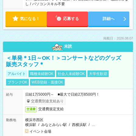
し
/
パソコンスキル不要
気になる！
応募する
詳細へ
掲載日：2026.08.07
未読
＜単発＊1日～OK！＞コンサートなどのグッズ
販売スタッフ＊
アルバイト
職種未経験OK
社会人未経験OK
大学生歓迎
ブランクOK
WEB登録・面接OK
日給1万5000円～ ■最大で日給2万8500円！
給与
交通費別途支給あり
交通費規定支給
交通費
横浜市西区
勤務地
横浜駅
/
みなとみらい駅
/
西横浜駅
/
…
イベント会場