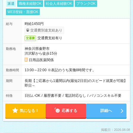
派遣
職種未経験OK
社会人未経験OK
ブランクOK
WEB登録・面接OK
時給1450円
給与
交通費別途支給あり
交通費支給有り
交通費
神奈川県秦野市
勤務地
渋沢駅から徒歩15分
日用品医薬関係
13:00～22:00 ※表記のうち実働8時間です。
勤務時間
長期【ご応募から1週間以内(最短2日目)のスピード就業が可能】
期間
即日～
日払いOK
/
履歴書不要
/
電話対応なし
/
パソコンスキル不要
特徴
気になる！
応募する
詳細へ
掲載日：2026.08.08