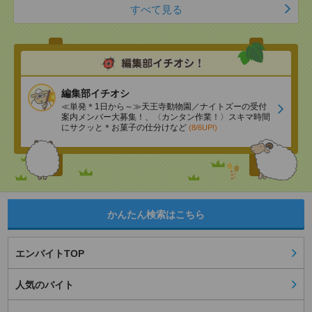
すべて見る
編集部イチオシ
≪単発＊1日から～≫天王寺動物園／ナイトズーの受付
案内メンバー大募集！、〈カンタン作業！〉スキマ時間
にサクッと＊お菓子の仕分けなど
(8/6UP!)
かんたん検索はこちら
エンバイトTOP
人気のバイト