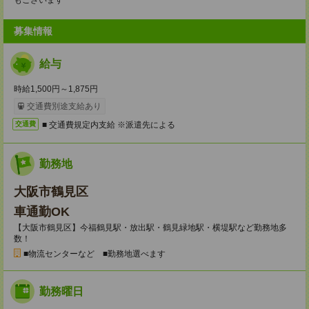
もございます
募集情報
給与
時給1,500円～1,875円
交通費別途支給あり
■ 交通費規定内支給 ※派遣先による
交通費
勤務地
大阪市鶴見区
車通勤OK
【大阪市鶴見区】今福鶴見駅・放出駅・鶴見緑地駅・横堤駅など勤務地多
数！
■物流センターなど ■勤務地選べます
勤務曜日