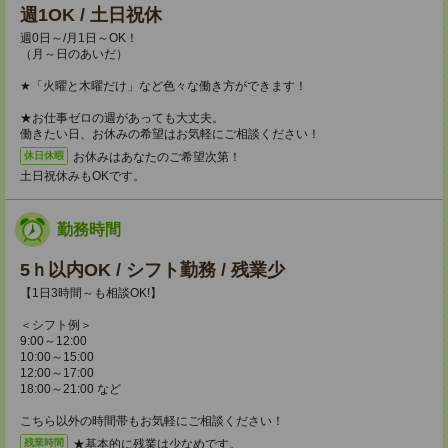
週1OK / 土日祝休
週0日～/月1日～OK！
（月～日のあいだ）
★「火曜と木曜だけ」など色々な働き方ができます！
★お仕事ゼロの週があっても大丈夫。
働きたい日、お休みの希望はお気軽にご相談ください！
お休みはあなたのご希望次第！
休日休暇
土日祝休みもOKです。
勤務時間
5ｈ以内OK / シフト勤務 / 残業少
【1日3時間～も相談OK!】
＜シフト例＞
9:00～12:00
10:00～15:00
12:00～17:00
18:00～21:00 など
こちら以外の時間帯もお気軽にご相談ください！
★基本的に残業は少なめです。
残業時間