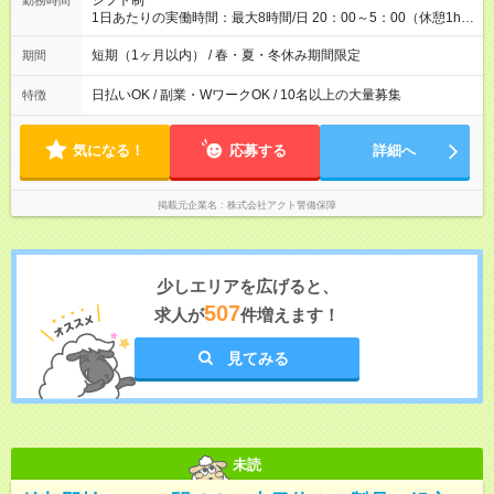
シフト制
勤務時間
1日あたりの実働時間：最大8時間/日 20：00～5：00（休憩1h）
※現場により開始時間が異なる場合があります。
短期（1ヶ月以内） / 春・夏・冬休み期間限定
期間
日払いOK / 副業・WワークOK / 10名以上の大量募集
特徴
気になる！
応募する
詳細へ
掲載元企業名
株式会社アクト警備保障
少しエリアを広げると、
507
求人が
件増えます！
見てみる
未読