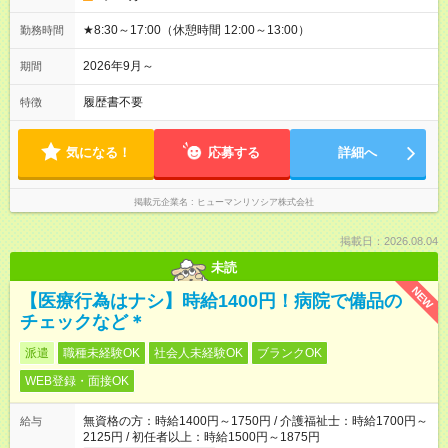
★8:30～17:00（休憩時間 12:00～13:00）
勤務時間
2026年9月～
期間
履歴書不要
特徴
気になる！
応募する
詳細へ
掲載元企業名
ヒューマンリソシア株式会社
掲載日：2026.08.04
未読
NEW
【医療行為はナシ】時給1400円！病院で備品の
チェックなど＊
派遣
職種未経験OK
社会人未経験OK
ブランクOK
WEB登録・面接OK
無資格の方：時給1400円～1750円 / 介護福祉士：時給1700円～
給与
2125円 / 初任者以上：時給1500円～1875円