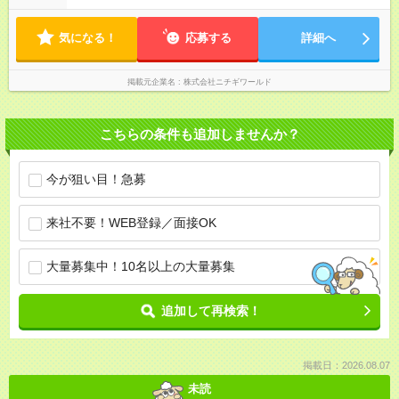
気になる！
応募する
詳細へ
掲載元企業名
株式会社ニチギワールド
こちらの条件も追加しませんか？
今が狙い目！急募
来社不要！WEB登録／面接OK
大量募集中！10名以上の大量募集
追加して再検索！
掲載日：2026.08.07
未読