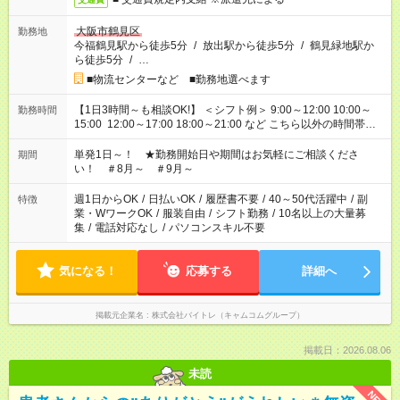
大阪市鶴見区
勤務地
今福鶴見駅から徒歩5分
/
放出駅から徒歩5分
/
鶴見緑地駅か
ら徒歩5分
/
…
■物流センターなど ■勤務地選べます
【1日3時間～も相談OK!】 ＜シフト例＞ 9:00～12:00 10:00～
勤務時間
15:00 12:00～17:00 18:00～21:00 など こちら以外の時間帯も
お気軽にご相談ください！
単発1日～！ ★勤務開始日や期間はお気軽にご相談くださ
期間
い！ ＃8月～ ＃9月～
週1日からOK
/
日払いOK
/
履歴書不要
/
40～50代活躍中
/
副
特徴
業・WワークOK
/
服装自由
/
シフト勤務
/
10名以上の大量募
集
/
電話対応なし
/
パソコンスキル不要
気になる！
応募する
詳細へ
掲載元企業名
株式会社バイトレ（キャムコムグループ）
掲載日：2026.08.06
未読
NEW