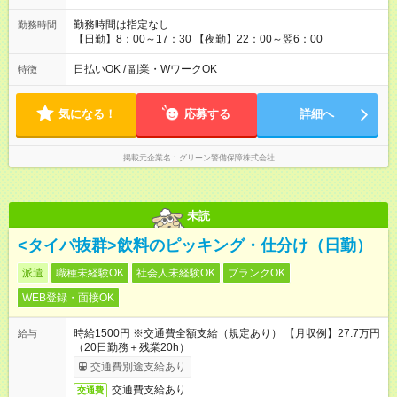
勤務時間は指定なし
勤務時間
【日勤】8：00～17：30 【夜勤】22：00～翌6：00
日払いOK / 副業・WワークOK
特徴
気になる！
応募する
詳細へ
掲載元企業名
グリーン警備保障株式会社
未読
<タイパ抜群>飲料のピッキング・仕分け（日勤）
派遣
職種未経験OK
社会人未経験OK
ブランクOK
WEB登録・面接OK
時給1500円 ※交通費全額支給（規定あり） 【月収例】27.7万円
給与
（20日勤務＋残業20h）
交通費別途支給あり
交通費支給あり
交通費