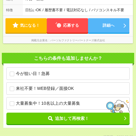
日払いOK
/
履歴書不要
/
電話対応なし
/
パソコンスキル不要
特徴
気になる！
応募する
詳細へ
掲載元企業名
パーソルファクトリーパートナーズ株式会社
こちらの条件も追加しませんか？
今が狙い目！急募
来社不要！WEB登録／面接OK
大量募集中！10名以上の大量募集
追加して再検索！