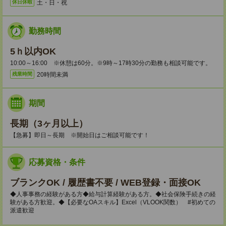
土・日・祝
休日休暇
勤務時間
5ｈ以内OK
10:00～16:00 ※休憩は60分。※9時～17時30分の勤務も相談可能です。
20時間未満
残業時間
期間
長期（3ヶ月以上）
【急募】即日～長期 ※開始日はご相談可能です！
応募資格・条件
ブランクOK / 履歴書不要 / WEB登録・面接OK
◆人事事務の経験がある方◆給与計算経験がある方。◆社会保険手続きの経
験がある方歓迎。◆【必要なOAスキル】Excel（VLOOK関数） #初めての
派遣歓迎