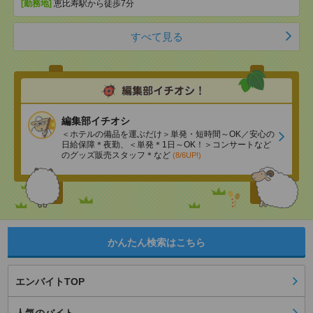
[勤務地]
恵比寿駅から徒歩7分
すべて見る
編集部イチオシ
＜ホテルの備品を運ぶだけ＞単発・短時間～OK／安心の
日給保障＊夜勤、＜単発＊1日～OK！＞コンサートなど
のグッズ販売スタッフ＊など
(8/6UP!)
かんたん検索はこちら
エンバイトTOP