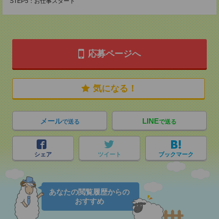
STEP5：お仕事スタート
応募ページへ
気になる！
メール
LINE
で送る
で送る
シェア
ツイート
ブックマーク
あなたの閲覧履歴からの
おすすめ