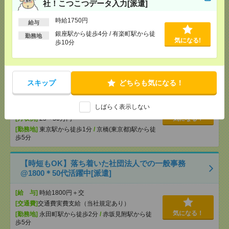
社！こつこつデータ入力[派遣]
速払いサービスあり
[交通費]
交通費支給あり
時給1750円
気になる！
給与
[勤務地]
麹町駅から徒歩3分
/
赤坂見附駅から徒歩7
銀座駅から徒歩4分 / 有楽町駅から徒
分
勤務地
気になる!
歩10分
完全在宅＊4名募集！時給1750円！未経験OK！内定
通知書の内容確認など事務[派遣]
スキップ
どちらも気になる！
[給 与]
時給1750円＋交 【月収例】290,937円
～ ■給与の前払いが可能な速払いサービスあり
しばらく表示しない
[交通費]
交通費支給あり
[月収例]
25～30万円
気になる！
[勤務地]
東京駅から徒歩1分
/
京橋(東京都)駅から徒
歩5分
【時短もOK】落ち着いた社団法人での一般事務
@1800＊50代活躍中[派遣]
[給 与]
時給1800円＋交
[交通費]
交通費実費支給（当社規定あり）
気になる！
[勤務地]
永田町駅から徒歩2分
/
赤坂見附駅から徒
歩5分