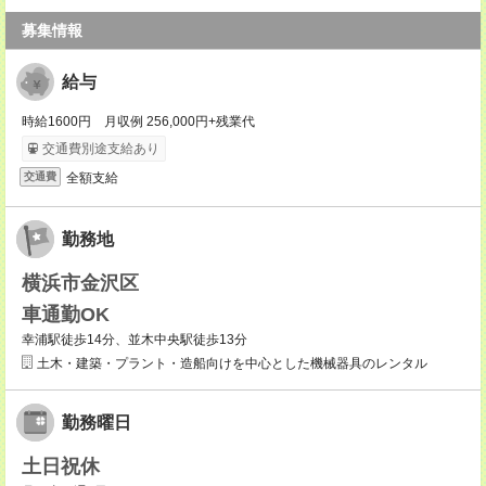
募集情報
給与
時給1600円 月収例 256,000円+残業代
交通費別途支給あり
全額支給
交通費
勤務地
横浜市金沢区
車通勤OK
幸浦駅徒歩14分、並木中央駅徒歩13分
土木・建築・プラント・造船向けを中心とした機械器具のレンタル
勤務曜日
土日祝休