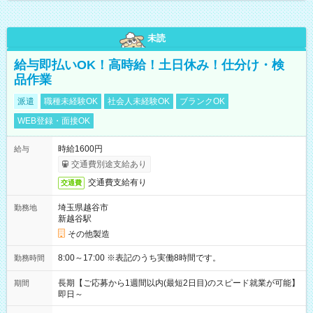
未読
給与即払いOK！高時給！土日休み！仕分け・検
品作業
派遣
職種未経験OK
社会人未経験OK
ブランクOK
WEB登録・面接OK
時給1600円
給与
交通費別途支給あり
交通費支給有り
交通費
埼玉県越谷市
勤務地
新越谷駅
その他製造
8:00～17:00 ※表記のうち実働8時間です。
勤務時間
長期【ご応募から1週間以内(最短2日目)のスピード就業が可能】
期間
即日～