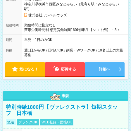
神奈川県横浜市西区みなとみらい（最寄り駅：みなとみらい
駅）
株式会社ワンベルウッズ
勤務時間は指定なし
勤務時間
変形労働時間制 想定労働時間160時間/月 【シフト例】 ・8：00
～21：00
単発・1日のみOK
期間
週1日からOK / 日払いOK / 副業・WワークOK / 10名以上の大量
特徴
募集
気になる！
応募する
詳細へ
未読
特別時給1800円【ヴァレクストラ】短期スタッ
フ 日本橋
派遣
ブランクOK
WEB登録・面接OK