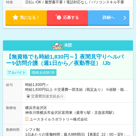
日払いOK
/
履歴書不要
/
電話対応なし
/
パソコンスキル不要
特徴
気になる！
応募する
詳細へ
未読
【無資格でも時給1,830円～】夜間見守りヘルパ
ー✨訪問介護（週1日から／夜勤専従） /Jb
アルバイト
職種未経験OK
時給1,830円～
給与
時給1,830円以上 ※交通費一部支給（既定あり） ※経験・能力を
考慮して決定します 【収入例】 週1回勤務の場合：1,830円×8時
交通費別途支給あり
間×4回=5万8,560円 週3回勤務の場合：1,830円×8時間×12回
=17万5,680円 【試用期間】試用期間あり 試用期間の長さ：2ヶ
横浜市金沢区
勤務地
月 ※ 雇用形態と給与に、本採用時と異なる部分があります。 雇
神奈川県横浜市金沢区富岡東（最寄り駅：京急富岡駅）
用形態：本採用時と同じです。 給与：時給 1,660円以上
ユースタイルラボラトリー株式会社
シフト制
勤務時間
1日あたりの実働時間：最大8時間/日 【夜勤】 22：00～翌9：