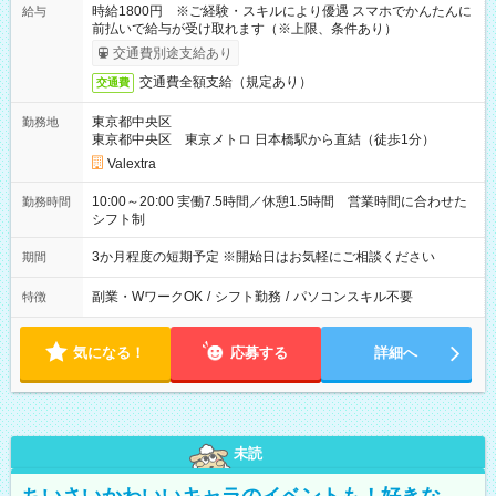
時給1800円 ※ご経験・スキルにより優遇 スマホでかんたんに
給与
前払いで給与が受け取れます（※上限、条件あり）
交通費別途支給あり
交通費全額支給（規定あり）
交通費
東京都中央区
勤務地
東京都中央区 東京メトロ 日本橋駅から直結（徒歩1分）
Valextra
10:00～20:00 実働7.5時間／休憩1.5時間 営業時間に合わせた
勤務時間
シフト制
3か月程度の短期予定 ※開始日はお気軽にご相談ください
期間
副業・WワークOK
/
シフト勤務
/
パソコンスキル不要
特徴
気になる！
応募する
詳細へ
未読